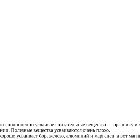
Грунт полноценно усваивает питательные вещества — органику и
иниц. Полезные вещества усваиваются очень плохо.
 хорошо усваивает бор, железо, алюминий и марганец, а вот маг