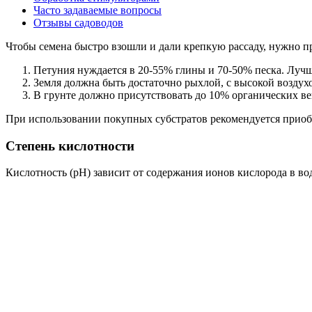
Часто задаваемые вопросы
Отзывы садоводов
Чтобы семена быстро взошли и дали крепкую рассаду, нужно п
Петуния нуждается в 20-55% глины и 70-50% песка. Лучш
Земля должна быть достаточно рыхлой, с высокой воздух
В грунте должно присутствовать до 10% органических ве
При использовании покупных субстратов рекомендуется приобр
Степень кислотности
Кислотность (рН) зависит от содержания ионов кислорода в во