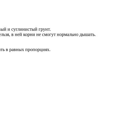
вый и суглинистый грунт.
льзя, в ней корни не смогут нормально дышать.
ть в равных пропорциях.