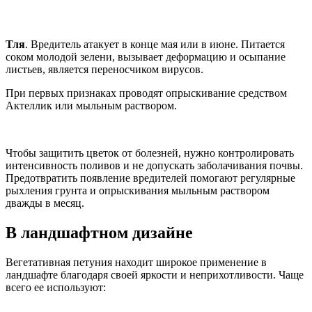
Тля
. Вредитель атакует в конце мая или в июне. Питается
соком молодой зелени, вызывает деформацию и осыпание
листьев, является переносчиком вирусов.
При первых признаках проводят опрыскивание средством
Актеллик или мыльным раствором.
Чтобы защитить цветок от болезней, нужно контролировать
интенсивность поливов и не допускать заболачивания почвы.
Предотвратить появление вредителей помогают регулярные
рыхления грунта и опрыскивания мыльным раствором
дважды в месяц.
В ландшафтном дизайне
Вегетативная петуния находит широкое применение в
ландшафте благодаря своей яркости и неприхотливости. Чаще
всего ее используют: