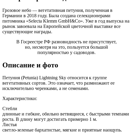
Грозовое небо — вегетативная петуния, полученная в
Германии в 2018 году. Была создана селекционерами
питомника «Selecta Klemm GmbH&Co». Уже в год выпуска на
рынок завоевала на Европейской цветочной выставке все
существующие награды.
В Госреестре РФ разновидность не присутствует,
но, несмотря на это, пользуется большой
популярностью у садоводов.
Описание и фото
Петуния (Petunia) Lightning Sky относится к группе
вегетативных сортов. Это означает, что размножают ее
исключительно черенками, а не семенами.
Характеристики:
Стебли
длинные и гибкие, обильно ветвящиеся, с быстрыми темпами
роста. В длину могут достигать примерно 1 м.
Листья
светло-зеленые бархатистые, мягкие и приятные наощупь.