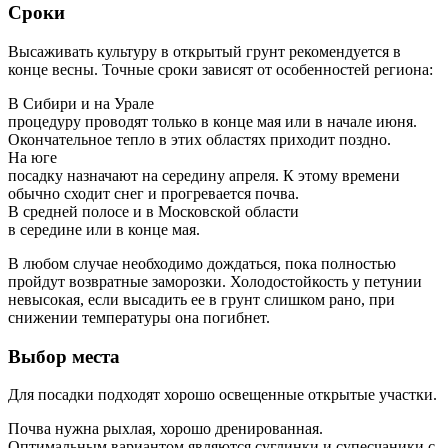
Сроки
Высаживать культуру в открытый грунт рекомендуется в
конце весны. Точные сроки зависят от особенностей региона:
В Сибири и на Урале
процедуру проводят только в конце мая или в начале июня.
Окончательное тепло в этих областях приходит поздно.
На юге
посадку назначают на середину апреля. К этому времени
обычно сходит снег и прогревается почва.
В средней полосе и в Московской области
в середине или в конце мая.
В любом случае необходимо дождаться, пока полностью
пройдут возвратные заморозки. Холодостойкость у петунии
невысокая, если высадить ее в грунт слишком рано, при
снижении температуры она погибнет.
Выбор места
Для посадки подходят хорошо освещенные открытые участки.
Почва нужна рыхлая, хорошо дренированная.
Оптимальным вариантом являются суглинки и супесчаники с