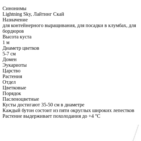
Синонимы
Lightning Sky, Лайтинг Скай
Назначение
для контейнерного выращивания, для посадки в клумбах, для
бордюров
Высота куста
1 м
Диаметр цветков
5-7 см
Домен
Эукариоты
Царство
Растения
Отдел
Цветковые
Порядок
Пасленоцветные
Кусты достигают 35-50 см в диаметре
Каждый бутон состоит из пяти округлых широких лепестков
Растение выдерживает похолодания до +4 °С