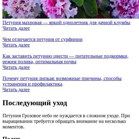
Петуния махровая — яркий однолетник для дачной клумбы
Читать далее
Чем отличается петуния от сурфинии
Читать далее
Как заставить петунию цвести — питательные подкормки,
режим полива, оптимальная почва
Читать далее
Почему петуния липкая: возможные причины, способы
устранения и профилактика
Читать далее
Последующий уход
Петуния Грозовое небо не нуждается в сложном уходе. При
выращивании требуется обращать внимание на несколько
моментов.
Полив