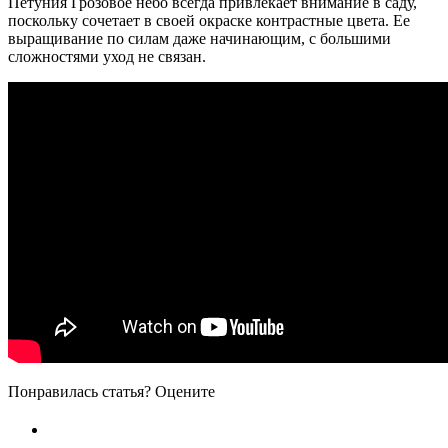
Петуния Грозовое небо всегда привлекает внимание в саду,
поскольку сочетает в своей окраске контрастные цвета. Ее
выращивание по силам даже начинающим, с большими
сложностями уход не связан.
Понравилась статья? Оцените