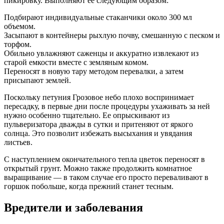
пикировку. Выполняют ее следующим образом:
Подбирают индивидуальные стаканчики около 300 мл
объемом.
Засыпают в контейнеры рыхлую почву, смешанную с песком и
торфом.
Обильно увлажняют саженцы и аккуратно извлекают из
старой емкости вместе с земляным комом.
Переносят в новую тару методом перевалки, а затем
присыпают землей.
Поскольку петуния Грозовое небо плохо воспринимает
пересадку, в первые дни после процедуры ухаживать за ней
нужно особенно тщательно. Ее опрыскивают из
пульверизатора дважды в сутки и притеняют от яркого
солнца. Это позволит избежать высыхания и увядания
листьев.
С наступлением окончательного тепла цветок переносят в
открытый грунт. Можно также продолжить комнатное
выращивание — в таком случае его просто переваливают в
горшок побольше, когда прежний станет тесным.
Вредители и заболевания