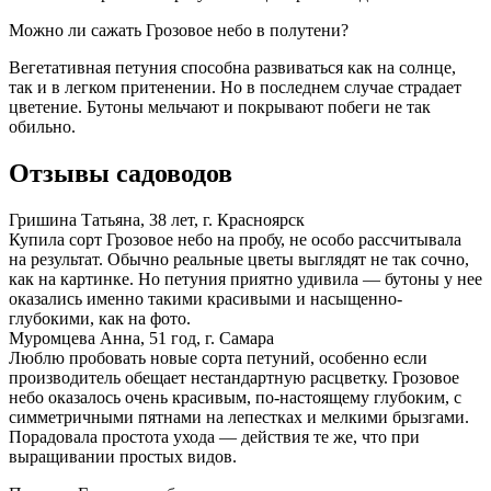
Можно ли сажать Грозовое небо в полутени?
Вегетативная петуния способна развиваться как на солнце,
так и в легком притенении. Но в последнем случае страдает
цветение. Бутоны мельчают и покрывают побеги не так
обильно.
Отзывы садоводов
Гришина Татьяна, 38 лет, г. Красноярск
Купила сорт Грозовое небо на пробу, не особо рассчитывала
на результат. Обычно реальные цветы выглядят не так сочно,
как на картинке. Но петуния приятно удивила — бутоны у нее
оказались именно такими красивыми и насыщенно-
глубокими, как на фото.
Муромцева Анна, 51 год, г. Самара
Люблю пробовать новые сорта петуний, особенно если
производитель обещает нестандартную расцветку. Грозовое
небо оказалось очень красивым, по-настоящему глубоким, с
симметричными пятнами на лепестках и мелкими брызгами.
Порадовала простота ухода — действия те же, что при
выращивании простых видов.