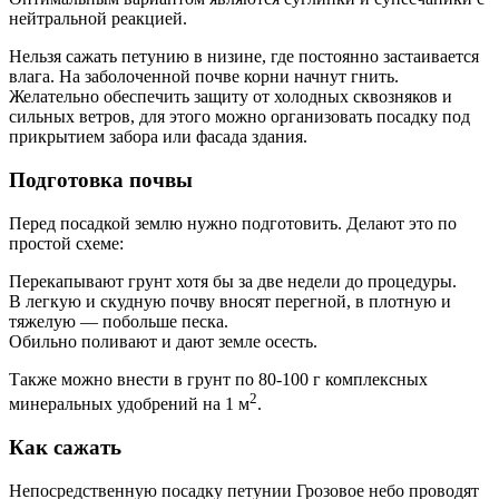
нейтральной реакцией.
Нельзя сажать петунию в низине, где постоянно застаивается
влага. На заболоченной почве корни начнут гнить.
Желательно обеспечить защиту от холодных сквозняков и
сильных ветров, для этого можно организовать посадку под
прикрытием забора или фасада здания.
Подготовка почвы
Перед посадкой землю нужно подготовить. Делают это по
простой схеме:
Перекапывают грунт хотя бы за две недели до процедуры.
В легкую и скудную почву вносят перегной, в плотную и
тяжелую — побольше песка.
Обильно поливают и дают земле осесть.
Также можно внести в грунт по 80-100 г комплексных
2
минеральных удобрений на 1 м
.
Как сажать
Непосредственную посадку петунии Грозовое небо проводят