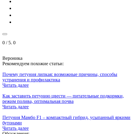
0
/ 5.
0
Вероника
Рекомендуем похожие статьи:
Почему петуния липкая: возможные причины, способы
устранения и профилактика
Читать далее
Как заставить петунию цвести — питательные подкормки,
режим полива, оптимальная почва
Читать далее
Петуния Мамбо F1 – компактный гибрид, усыпанный яркими
бутонами
Читать далее
Обсуждения: