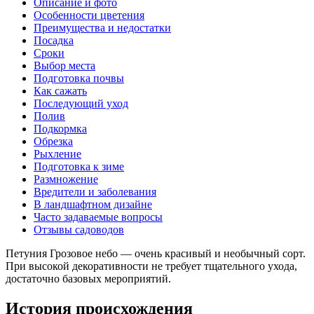
Описание и фото
Особенности цветения
Преимущества и недостатки
Посадка
Сроки
Выбор места
Подготовка почвы
Как сажать
Последующий уход
Полив
Подкормка
Обрезка
Рыхление
Подготовка к зиме
Размножение
Вредители и заболевания
В ландшафтном дизайне
Часто задаваемые вопросы
Отзывы садоводов
Петуния Грозовое небо — очень красивый и необычный сорт.
При высокой декоративности не требует тщательного ухода,
достаточно базовых мероприятий.
История происхождения