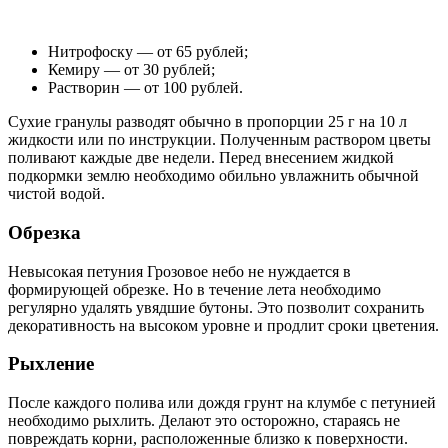
Нитрофоску — от 65 рублей;
Кемиру — от 30 рублей;
Растворин — от 100 рублей.
Сухие гранулы разводят обычно в пропорции 25 г на 10 л
жидкости или по инструкции. Полученным раствором цветы
поливают каждые две недели. Перед внесением жидкой
подкормки землю необходимо обильно увлажнить обычной
чистой водой.
Обрезка
Невысокая петуния Грозовое небо не нуждается в
формирующей обрезке. Но в течение лета необходимо
регулярно удалять увядшие бутоны. Это позволит сохранить
декоративность на высоком уровне и продлит сроки цветения.
Рыхление
После каждого полива или дождя грунт на клумбе с петунией
необходимо рыхлить. Делают это осторожно, стараясь не
повреждать корни, расположенные близко к поверхности.