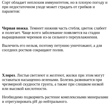
Сорт обладает неплохим иммунитетом, но в плохую погоду и
при недостаточном уходе может страдать от грибков и
паразитов:
Черная ножка
. Темнеет нижняя часть стебля, цветок слабеет
и полегает. Чаще всего заболевание появляется на стадии
выращивания черенков из-за сильного переувлажнения.
Вылечить его нельзя, поэтому петунию уничтожают, а для
соседних ростков сокращают полив.
Хлороз
. Листья светлеют и желтеют, жилки при этом могут
оставаться насыщенно-зелеными. Болезнь развивается при
чрезмерной скудности грунта, а также при слишком низкой
или высокой кислотности.
Необходимо подкормить растение комплексными минералами
и отрегулировать рН до нейтрального.