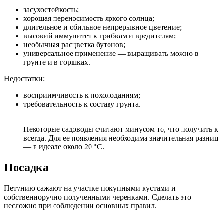
засухостойкость;
хорошая переносимость яркого солнца;
длительное и обильное непрерывное цветение;
высокий иммунитет к грибкам и вредителям;
необычная расцветка бутонов;
универсальное применение — выращивать можно в
грунте и в горшках.
Недостатки:
восприимчивость к похолоданиям;
требовательность к составу грунта.
Некоторые садоводы считают минусом то, что получить к
всегда. Для ее появления необходима значительная раз
— в идеале около 20 °С.
Посадка
Петунию сажают на участке покупными кустами и
собственноручно полученными черенками. Сделать это
несложно при соблюдении основных правил.