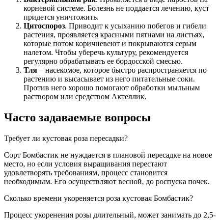
корневой системе. Болезнь не поддается лечению, куст
придется уничтожить.
Цитоспороз
. Приводит к усыханию побегов и гибели
растения, проявляется красными пятнами на листьях,
которые потом коричневеют и покрываются серым
налетом. Чтобы уберечь культуру, рекомендуется
регулярно обрабатывать ее бордосской смесью.
Тля
– насекомое, которое быстро распространяется по
растению и высасывает из него питательные соки.
Против него хорошо помогают обработки мыльным
раствором или средством Актеллик.
Часто задаваемые вопросы
Требует ли кустовая роза пересадки?
Сорт Бомбастик не нуждается в плановой пересадке на новое
место, но если условия выращивания перестают
удовлетворять требованиям, процесс становится
необходимым. Его осуществляют весной, до роспуска почек.
Сколько времени укореняется роза кустовая Бомбастик?
Процесс укоренения розы длительный, может занимать до 2,5-