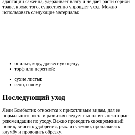
адаптации саженца, удерживает влагу и не дает расти сорной
траве, кроме того, существенно упрощает уход. Можно
использовать следующие материалы:
опилки, кору, древесную щепу;
торф или перегной;
сухие листья;
сено, солому.
Последующий уход
Леди Бомбастик относится к прихотливым видам, для ее
нормального роста и развития следует выполнять некоторые
рекомендации по уходу. Важно проводить своевременный
полив, вносить удобрения, рыхлить землю, пропалывать
клумбу и проводить обрезку.