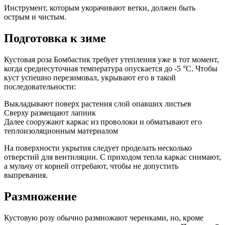
Инструмент, которым укорачивают ветки, должен быть
острым и чистым.
Подготовка к зиме
Кустовая роза Бомбастик требует утепления уже в тот момент,
когда среднесуточная температура опускается до -5 °С. Чтобы
куст успешно перезимовал, укрывают его в такой
последовательности:
Выкладывают поверх растения слой опавших листьев
Сверху размещают лапник
Далее сооружают каркас из проволоки и обматывают его
теплоизоляционным материалом
На поверхности укрытия следует проделать несколько
отверстий для вентиляции. С приходом тепла каркас снимают,
а мульчу от корней отгребают, чтобы не допустить
выпревания.
Размножение
Кустовую розу обычно размножают черенками, но, кроме