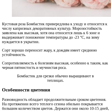
Кустовая роза Бомбастик привередлива к уходу и относится к
числу капризных декоративных культур. Морозостойкость
заявлена как высокая, хотя она относится лишь к 6 зоне и
выдерживает понижение температуры до -23 °С, на зиму
нуждается в укрытии.
Сорт хорошо переносит жару, к дождям имеет среднюю
устойчивость.
Сопротивляемость к болезням высокая, особенно к таким, как
черная пятнистость и мучнистая роса.
Бомбастик для срезки обычно выращивают в
теплицах.
Особенности цветения
Разновидность обладает продолжительным сроком цветения.
На протяжении всего теплого сезона обильно покрывается
большим количеством цветов. Держатся они около 10-15 дней,