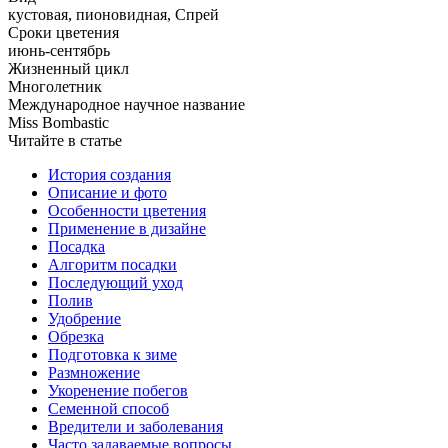
кустовая, пионовидная, Спрей
Сроки цветения
июнь-сентябрь
Жизненный цикл
Многолетник
Международное научное название
Miss Bombastic
Читайте в статье
История создания
Описание и фото
Особенности цветения
Применение в дизайне
Посадка
Алгоритм посадки
Последующий уход
Полив
Удобрение
Обрезка
Подготовка к зиме
Размножение
Укоренение побегов
Семенной способ
Вредители и заболевания
Часто задаваемые вопросы