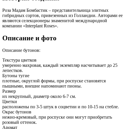
Роза Мадам Бомбастик – представительница элитных
гибридных сортов, привезенных из Голландии. Авторами ее
являются селекционеры знаменитой международной
компании «Interplant Roses».
Описание и фото
Описание бутонов:
Текстура цветков
умеренно махровая, каждый экземпляр насчитывает до 25
лепестков.
Бутоны тугие
плотные, округлой формы, при роспуске становятся
пышными, внешне напоминают пионы.
Размер
их некрупный, диаметр около 6-7 см.
Цветки
расположены по 3-5 штук в соцветии и по 10-15 на стебле.
Окрас бутонов
нежно-кремовый, при роспуске они могут приобретать
розовый оттенок.
Аромат