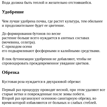
Вода должна быть теплой и желательно отстоявшейся.
Удобрение
Чем лучше удобрена почва, где растет культура, тем обильнее
и продолжительнее будет ее цветение.
До формирования бутонов по весне
растение больше всего нуждается в азотных составах
(мочевина, селитра).
С приходом осени
его подкармливают фосфорными и калийными средствами.
В пик бутонизации удобрения не добавляют, чтобы не
спровоцировать преждевременное увядание цветков.
Обрезка
Кустовая роза нуждается в двухразовой обрезке:
Первый раз процедуру проводят весной, при этом удаляют все
старые ветки и поврежденные после зимы побеги.
Второй раз организуют осеннюю санитарную обрезку, во
время которой избавляются от больных и слабых стеблей.