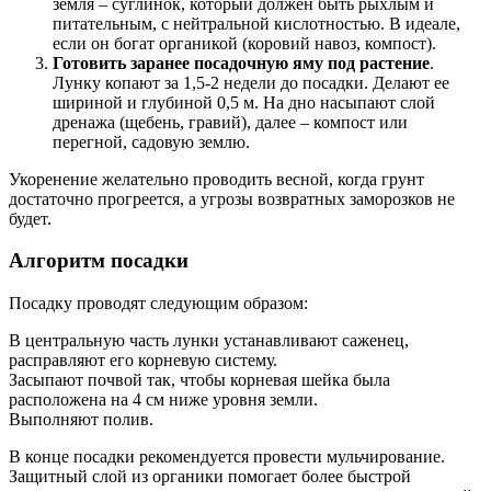
земля – суглинок, который должен быть рыхлым и
питательным, с нейтральной кислотностью. В идеале,
если он богат органикой (коровий навоз, компост).
Готовить заранее посадочную яму под растение
.
Лунку копают за 1,5-2 недели до посадки. Делают ее
шириной и глубиной 0,5 м. На дно насыпают слой
дренажа (щебень, гравий), далее – компост или
перегной, садовую землю.
Укоренение желательно проводить весной, когда грунт
достаточно прогреется, а угрозы возвратных заморозков не
будет.
Алгоритм посадки
Посадку проводят следующим образом:
В центральную часть лунки устанавливают саженец,
расправляют его корневую систему.
Засыпают почвой так, чтобы корневая шейка была
расположена на 4 см ниже уровня земли.
Выполняют полив.
В конце посадки рекомендуется провести мульчирование.
Защитный слой из органики помогает более быстрой