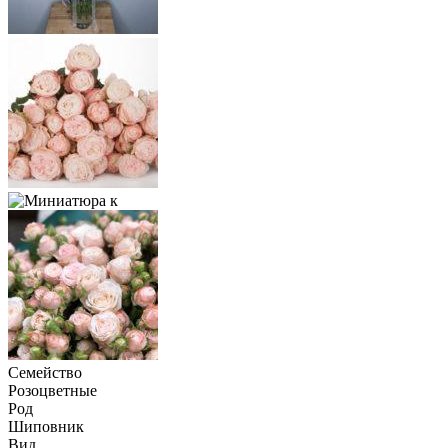
Семейство
Розоцветные
Род
Шиповник
Вид