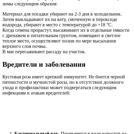
зимы следующим образом:
Материал для посадки убирают на 2-3 дня в холодильник.
Затем выкладывают их на вату, смоченную в пероксиде
водорода, убирают в место с температурой до +18 °С.
Когда семена прорастут, высаживают их в отдельные емкости
с дренажем и питательным грунтом, помещают в светлое
теплое место, осуществляют полив по мере высыхания
верхнего слоя почвы.
В мае пересаживают рассаду на участок.
Вредители и заболевания
Кустовая роза имеет крепкий иммунитет. Не боится черной
пятнистости и мучнистой росы, но в отсутствии должного
ухода и профилактики может подвергаться следующим
инфекциям и атакам вредителей:
Бактериальный рак
. Проявляется в виде наростов на