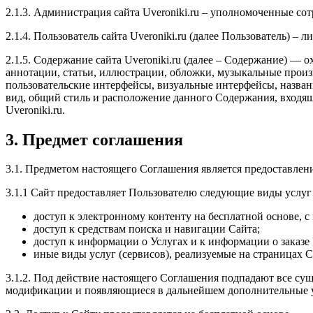
2.1.3. Администрация сайта Uveroniki.ru – уполномоченные со
2.1.4. Пользователь сайта Uveroniki.ru (далее Пользователь) –
2.1.5. Содержание сайта Uveroniki.ru (далее – Содержание) —
аннотации, статьи, иллюстрации, обложки, музыкальные произв
пользовательские интерфейсы, визуальные интерфейсы, назван
вид, общий стиль и расположение данного Содержания, входяще
Uveroniki.ru.
3. Предмет соглашения
3.1. Предметом настоящего Соглашения является предоставлен
3.1.1 Сайт предоставляет Пользователю следующие виды услуг 
доступ к электронному контенту на бесплатной основе, с
доступ к средствам поиска и навигации Сайта;
доступ к информации о Услугах и к информации о заказе 
иные виды услуг (сервисов), реализуемые на страницах С
3.1.2. Под действие настоящего Соглашения подпадают все с
модификации и появляющиеся в дальнейшем дополнительные у