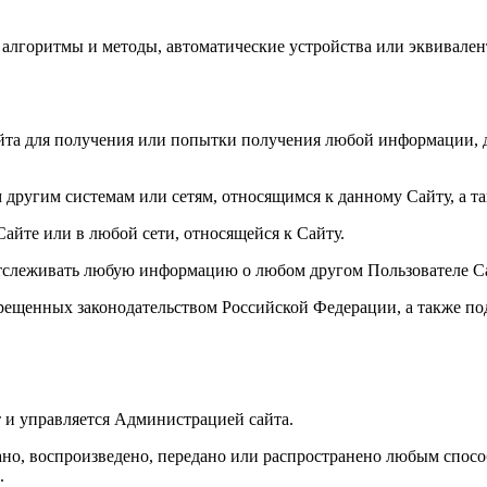
, алгоритмы и методы, автоматические устройства или эквивале
йта для получения или попытки получения любой информации, 
другим системам или сетям, относящимся к данному Сайту, а т
Сайте или в любой сети, относящейся к Сайту.
 отслеживать любую информацию о любом другом Пользователе С
прещенных законодательством Российской Федерации, а также по
т и управляется Администрацией сайта.
но, воспроизведено, передано или распространено любым способ
.