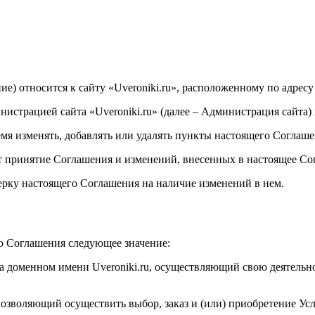
е) относится к сайту «Uveroniki.ru», расположенному по адресу 
истрацией сайта «Uveroniki.ru» (далее – Администрация сайта)
ремя изменять, добавлять или удалять пункты настоящего Соглаш
т принятие Соглашения и изменений, внесенных в настоящее Со
верку настоящего Соглашения на наличие изменений в нем.
о Соглашения следующее значение:
на доменном имени Uveroniki.ru, осуществляющий свою деятельн
 позволяющий осуществить выбор, заказ и (или) приобретение Усл