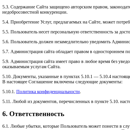
5.3. Содержание Сайта защищено авторским правом, законодате
недобросовестной конкуренции.
5.4. Приобретение Услуг, предлагаемых на Сайте, может потр
5.5. Пользователь несет персональную ответственность за дос
5.6. Пользователь должен незамедлительно уведомить Админи
5.7. Администрация сайта обладает правом в одностороннем по
5.9. Администрация сайта имеет право в любое время без увед
оказываемым услугам Сайта.
5.10. Документы, указанные в пунктах 5.10.1 — 5.10.4 настоя
В настоящее Соглашение включены следующие документы:
5.10.1.
Политикa конфиденциальности
.
5.11. Любой из документов, перечисленных в пункте 5.10. на
6. Ответственность
6.1. Любые убытки, которые Пользователь может понести в с