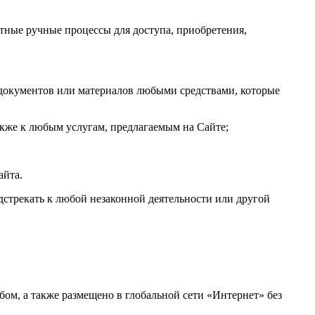
нтные ручные процессы для доступа, приобретения,
документов или материалов любыми средствами, которые
акже к любым услугам, предлагаемым на Сайте;
айта.
дстрекать к любой незаконной деятельности или другой
ом, а также размещено в глобальной сети «Интернет» без