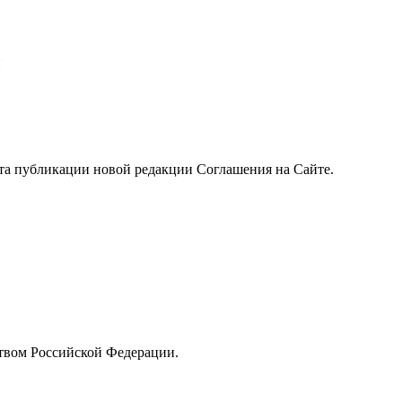
и
нта публикации новой редакции Соглашения на Сайте.
ством Российской Федерации.