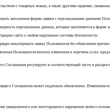
льством о товарных знаках, а также другими правами, связанны
ебовать заполнения формы заявки с персональными данными Поль
товерность персональных данных, которые заполняются в форме з
страцию сайта о любом нарушении системы безопасности.
рядке аннулировать заявку Пользователя без объяснения причин
омления Пользователя вносить изменения в перечень услуг, пред
щего Соглашения регулируют в соответствующей части и распрос
стоящего Соглашения может подлежать обновлению. Изменения вс
лучае умышленного или неосторожного нарушения любого положе