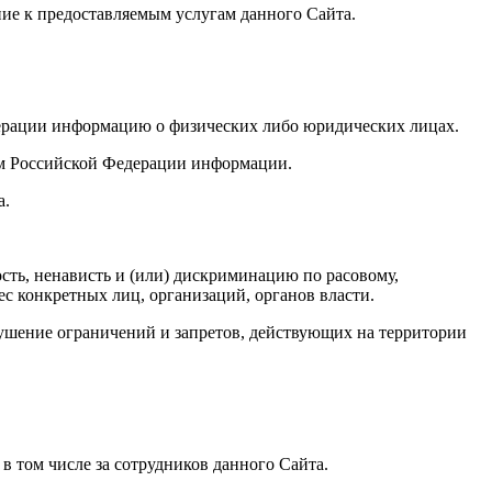
ие к предоставляемым услугам данного Сайта.
дерации информацию о физических либо юридических лицах.
вом Российской Федерации информации.
а.
ость, ненависть и (или) дискриминацию по расовому,
ес конкретных лиц, организаций, органов власти.
рушение ограничений и запретов, действующих на территории
, в том числе за сотрудников данного Сайта.