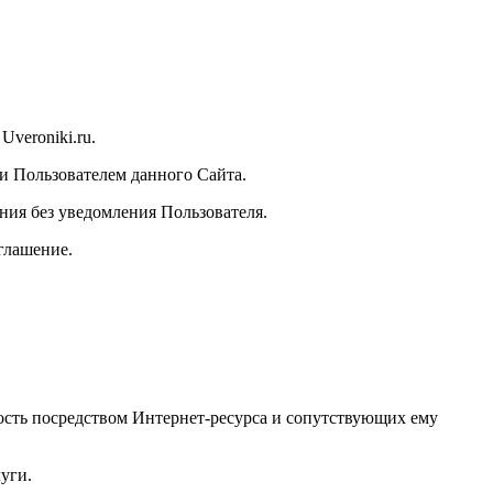
Uveroniki.ru.
 и Пользователем данного Сайта.
ения без уведомления Пользователя.
глашение.
ость посредством Интернет-ресурса и сопутствующих ему
уги.