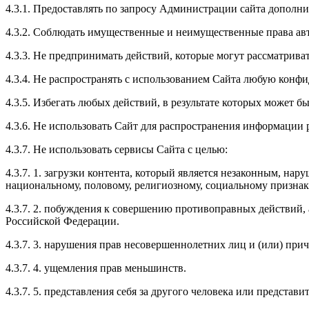
4.3.1. Предоставлять по запросу Администрации сайта дополн
4.3.2. Соблюдать имущественные и неимущественные права ав
4.3.3. Не предпринимать действий, которые могут рассматрив
4.3.4. Не распространять с использованием Сайта любую кон
4.3.5. Избегать любых действий, в результате которых может
4.3.6. Не использовать Сайт для распространения информации 
4.3.7. Не использовать сервисы Сайта с целью:
4.3.7. 1. загрузки контента, который является незаконным, на
национальному, половому, религиозному, социальному признака
4.3.7. 2. побуждения к совершению противоправных действий,
Российской Федерации.
4.3.7. 3. нарушения прав несовершеннолетних лиц и (или) при
4.3.7. 4. ущемления прав меньшинств.
4.3.7. 5. представления себя за другого человека или представ