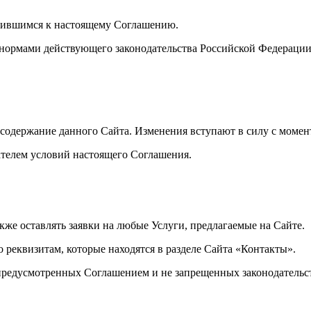
инившимся к настоящему Соглашению.
я нормами действующего законодательства Российской Федераци
ь содержание данного Сайта. Изменения вступают в силу с моме
вателем условий настоящего Соглашения.
кже оставлять заявки на любые Услуги, предлагаемые на Сайте.
о реквизитам, которые находятся в разделе Сайта «Контакты».
, предусмотренных Соглашением и не запрещенных законодатель