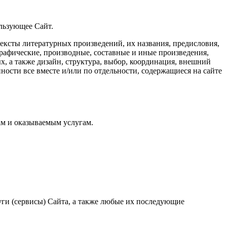
ользующее Сайт.
 тексты литературных произведений, их названия, предисловия,
графические, производные, составные и иные произведения,
, а также дизайн, структура, выбор, координация, внешний
ности все вместе и/или по отдельности, содержащиеся на сайте
ам и оказываемым услугам.
ги (сервисы) Сайта, а также любые их последующие