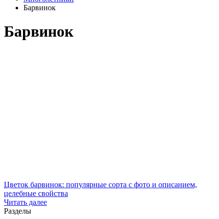
Барвинок
Барвинок
Цветок барвинок: популярные сорта с фото и описанием,
целебные свойства
Читать далее
Разделы