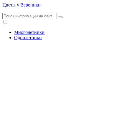
Цветы у Вероники
Многолетники
Однолетники