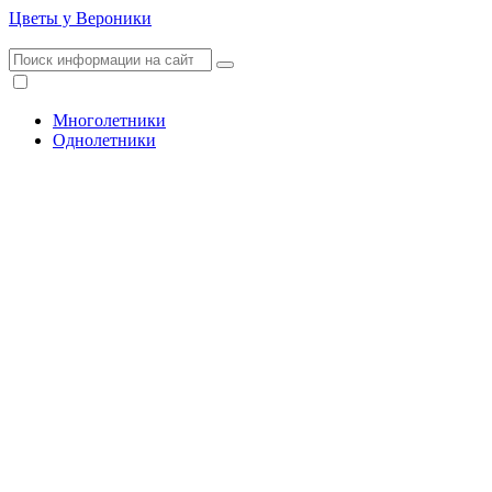
Цветы у Вероники
Многолетники
Однолетники