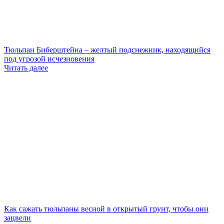
Тюльпан Биберштейна – желтый подснежник, находящийся
под угрозой исчезновения
Читать далее
Как сажать тюльпаны весной в открытый грунт, чтобы они
зацвели