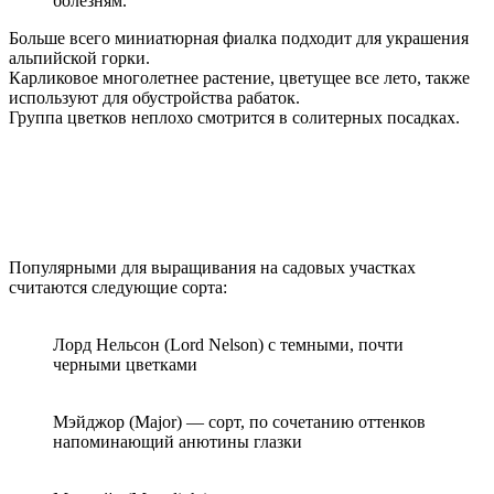
болезням.
Больше всего миниатюрная фиалка подходит для украшения
альпийской горки.
Карликовое многолетнее растение, цветущее все лето, также
используют для обустройства рабаток.
Группа цветков неплохо смотрится в солитерных посадках.
Популярными для выращивания на садовых участках
считаются следующие сорта:
Лорд Нельсон (Lord Nelson) с темными, почти
черными цветками
Мэйджор (Major) — сорт, по сочетанию оттенков
напоминающий анютины глазки