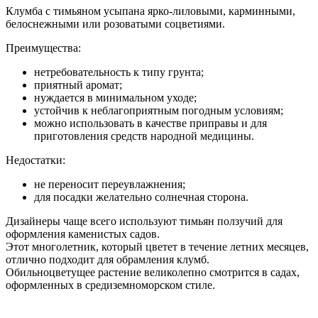
Клумба с тимьяном усыпана ярко-лиловыми, карминными,
белоснежными или розоватыми соцветиями.
Преимущества:
нетребовательность к типу грунта;
приятный аромат;
нуждается в минимальном уходе;
устойчив к неблагоприятным погодным условиям;
можно использовать в качестве приправы и для
приготовления средств народной медицины.
Недостатки:
не переносит переувлажнения;
для посадки желательно солнечная сторона.
Дизайнеры чаще всего используют тимьян ползучий для
оформления каменистых садов.
Этот многолетник, который цветет в течение летних месяцев,
отлично подходит для обрамления клумб.
Обильноцветущее растение великолепно смотрится в садах,
оформленных в средиземноморском стиле.