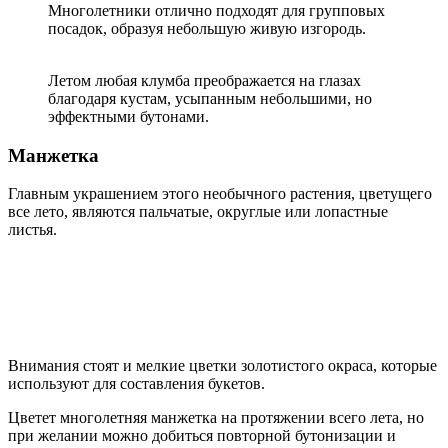
Многолетники отлично подходят для групповых
посадок, образуя небольшую живую изгородь.
Летом любая клумба преображается на глазах
благодаря кустам, усыпанным небольшими, но
эффектными бутонами.
Манжетка
Главным украшением этого необычного растения, цветущего
все лето, являются пальчатые, округлые или лопастные
листья.
Внимания стоят и мелкие цветки золотистого окраса, которые
используют для составления букетов.
Цветет многолетняя манжетка на протяжении всего лета, но
при желании можно добиться повторной бутонизации и