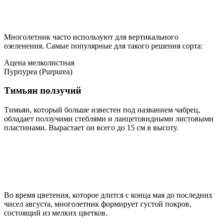
Многолетник часто используют для вертикального
озеленения. Самые популярные для такого решения сорта:
Ацена мелколистная
Пурпуреа (Purpurea)
Тимьян ползучий
Тимьян, который больше известен под названием чабрец,
обладает ползучими стеблями и ланцетовидными листовыми
пластинами. Вырастает он всего до 15 см в высоту.
Во время цветения, которое длится с конца мая до последних
чисел августа, многолетник формирует густой покров,
состоящий из мелких цветков.