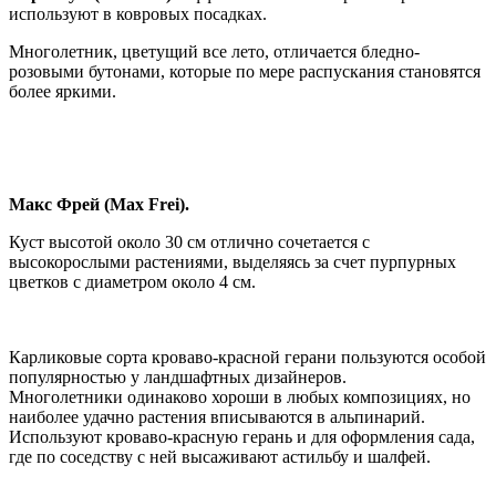
используют в ковровых посадках.
Многолетник, цветущий все лето, отличается бледно-
розовыми бутонами, которые по мере распускания становятся
более яркими.
Макс Фрей (Max Frei).
Куст высотой около 30 см отлично сочетается с
высокорослыми растениями, выделяясь за счет пурпурных
цветков с диаметром около 4 см.
Карликовые сорта кроваво-красной герани пользуются особой
популярностью у ландшафтных дизайнеров.
Многолетники одинаково хороши в любых композициях, но
наиболее удачно растения вписываются в альпинарий.
Используют кроваво-красную герань и для оформления сада,
где по соседству с ней высаживают астильбу и шалфей.