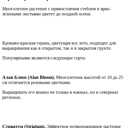
Многолетнее растение с прямостоячим стеблем и ярко-
зелеными листьями цветет до поздней осени.
Кроваво-красная герань, цветущая все лето, подходит для
выращивания как в открытом, так и в закрытом грунте.
Популярными являются следующие сорта:
Алан Блюм (Alan Bloom).
Многолетник высотой от 10 до 25
см отличается розовыми цветками.
Выращивать его можно не только в южных, но и северных
регионах.
Стриатум (Striatum).
Эффектное почвопокровное растение