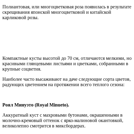
Полиантовая, или многоцветковая роза появилась в результате
скрещивания японской многоцветковой и китайской
карликовой розы.
Компактные кусты высотой до 70 см, отличаются мелкими, но
красивыми глянцевыми листьями и цветками, собранными в
крупные соцветия.
Наиболее часто высаживают на даче следующие сорта цветов,
радующих цветением на протяжении всего теплого сезона:
Роял Минуэто (Royal Minueto).
Аккуратный куст с махровыми бутонами, окрашенными в
молочно-кремовый оттенок с ярко-малиновой окантовкой,
великолепно смотрится в миксбордерах.