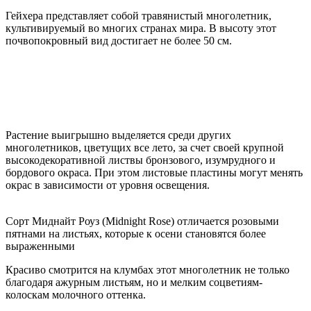
Гейхера представляет собой травянистый многолетник,
культивируемый во многих странах мира. В высоту этот
почвопокровный вид достигает не более 50 см.
Растение выигрышно выделяется среди других
многолетников, цветущих все лето, за счет своей крупной
высокодекоративной листвы бронзового, изумрудного и
бордового окраса. При этом листовые пластины могут менять
окрас в зависимости от уровня освещения.
Сорт Миднайт Роуз (Midnight Rose) отличается розовыми
пятнами на листьях, которые к осени становятся более
выраженными
Красиво смотрится на клумбах этот многолетник не только
благодаря ажурным листьям, но и мелким соцветиям-
колоскам молочного оттенка.