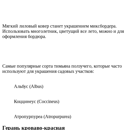
Мягкий лиловый ковер станет украшением миксбордера.
Использовать многолетник, цветущий все лето, можно и для
оформления бордюра.
Самые популярные сорта тимьяна ползучего, которые часто
используют для украшения садовых участков:
Альбус (Albus)
Коццинеус (Coccineus)
Атропурпуреа (Atropurpurea)
Герань кроваво-красная