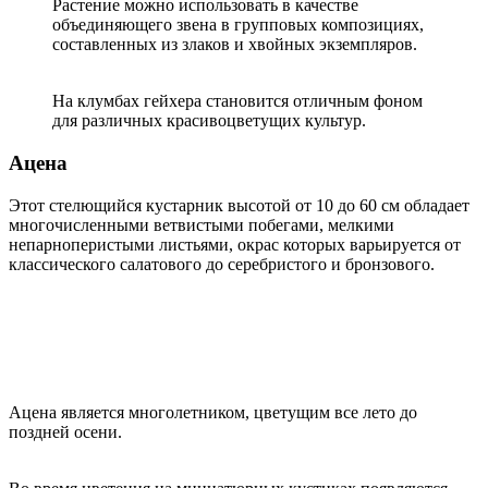
Растение можно использовать в качестве
объединяющего звена в групповых композициях,
составленных из злаков и хвойных экземпляров.
На клумбах гейхера становится отличным фоном
для различных красивоцветущих культур.
Ацена
Этот стелющийся кустарник высотой от 10 до 60 см обладает
многочисленными ветвистыми побегами, мелкими
непарноперистыми листьями, окрас которых варьируется от
классического салатового до серебристого и бронзового.
Ацена является многолетником, цветущим все лето до
поздней осени.