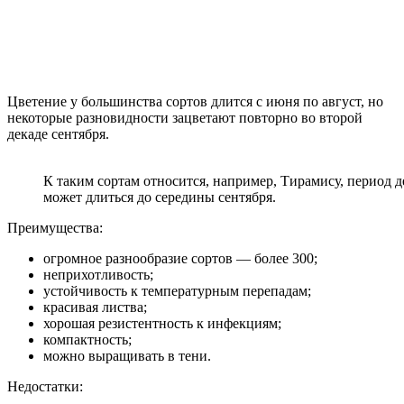
Цветение у большинства сортов длится с июня по август, но
некоторые разновидности зацветают повторно во второй
декаде сентября.
К таким сортам относится, например, Тирамису, период 
может длиться до середины сентября.
Преимущества:
огромное разнообразие сортов — более 300;
неприхотливость;
устойчивость к температурным перепадам;
красивая листва;
хорошая резистентность к инфекциям;
компактность;
можно выращивать в тени.
Недостатки: