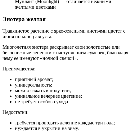
Мунлайт (Moonlight) — отличается нежными
желтыми цветками
Энотера желтая
Травянистое растение с ярко-зелеными листьями цветет с
июня по конец августа.
Многолетняя энотера раскрывает свои золотистые или
белоснежные лепестки с наступлением сумерек, благодаря
чему ее именуют «ночной свечой».
Преимущества:
приятный аромат;
универсальность;
можно сажать в полутени;
уникальное вечернее цветение;
не требует особого ухода.
Недостатки:
требуется проводить деление каждые три года;
нуждается в укрытии на зиму.