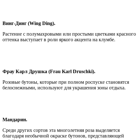
Винг-Динг (Wing Ding).
Растение с полумахровыми или простыми цветками красного
оттенка выступает в роли яркого акцента на клумбе.
Фрау Карл Друшка (Frau Karl Druschki).
Розовые бутоны, которые при полном роспуске становятся
белоснежными, используют для украшения зоны отдыха.
Мандарин.
Среди других сортов эта многолетняя роза выделяется
благодаря необычной окраске бутонов, представляющей