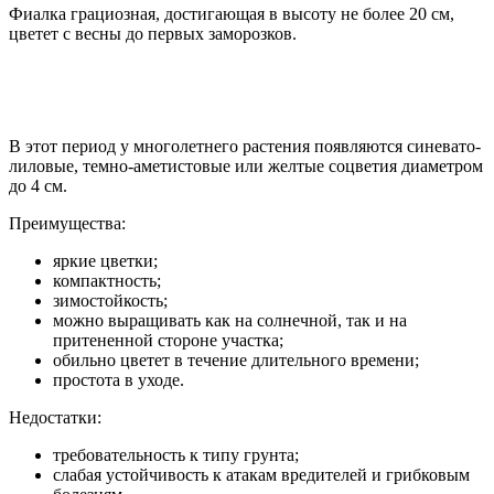
Фиалка грациозная, достигающая в высоту не более 20 см,
цветет с весны до первых заморозков.
В этот период у многолетнего растения появляются синевато-
лиловые, темно-аметистовые или желтые соцветия диаметром
до 4 см.
Преимущества:
яркие цветки;
компактность;
зимостойкость;
можно выращивать как на солнечной, так и на
притененной стороне участка;
обильно цветет в течение длительного времени;
простота в уходе.
Недостатки:
требовательность к типу грунта;
слабая устойчивость к атакам вредителей и грибковым