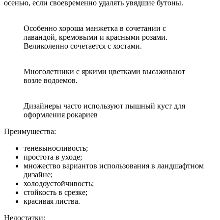
осенью, если своевременно удалять увядшие бутоны.
Особенно хороша манжетка в сочетании с
лавандой, кремовыми и красными розами.
Великолепно сочетается с хостами.
Многолетники с яркими цветками высаживают
возле водоемов.
Дизайнеры часто используют пышный куст для
оформления рокариев
Преимущества:
теневыносливость;
простота в уходе;
множество вариантов использования в ландшафтном
дизайне;
холодоустойчивость;
стойкость в срезке;
красивая листва.
Недостатки: