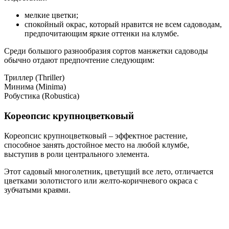
мелкие цветки;
спокойный окрас, который нравится не всем садоводам,
предпочитающим яркие оттенки на клумбе.
Среди большого разнообразия сортов манжетки садоводы
обычно отдают предпочтение следующим:
Триллер (Thriller)
Минима (Minima)
Робустика (Robustica)
Кореопсис крупноцветковый
Кореопсис крупноцветковый – эффектное растение,
способное занять достойное место на любой клумбе,
выступив в роли центрального элемента.
Этот садовый многолетник, цветущий все лето, отличается
цветками золотистого или желто-коричневого окраса с
зубчатыми краями.