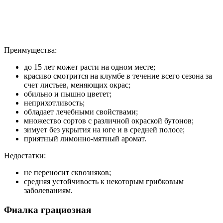
Преимущества:
до 15 лет может расти на одном месте;
красиво смотрится на клумбе в течение всего сезона за
счет листьев, меняющих окрас;
обильно и пышно цветет;
неприхотливость;
обладает лечебными свойствами;
множество сортов с различной окраской бутонов;
зимует без укрытия на юге и в средней полосе;
приятный лимонно-мятный аромат.
Недостатки:
не переносит сквозняков;
средняя устойчивость к некоторым грибковым
заболеваниям.
Фиалка грациозная