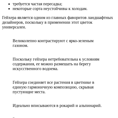
требуется частая пересадка;
некоторые сорта неустойчивы к холодам.
Гейхера является одним из главных фаворитов ландшафтных
дизайнеров, поскольку в применении этот цветок
универсален.
Великолепно контрастируют с ярко-зеленым
газоном.
Поскольку гейхера нетребовательна к условиям
содержания, ее можно размешать на берегу
искусственного водоема.
Гейхера соединяет все растения в цветнике в
единую гармоничную композицию, скрывая
пустующие места.
Идеально вписываются в рокарий и альпинарий.