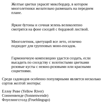
Желтые цветки украсят миксбордер, в котором
многолетники желательно размешать на переднем
плане.
Яркие бутоны и сочная зелень великолепно
смотрятся на фоне соседей с бордовой листвой.
Многолетник, цветущий все лето, отлично
подходит для групповых моно-посадок.
Гармоничную композицию удастся создать, если
высадить по соседству с золотистыми цветками
розовые кусты с нежно-розовыми или красными
соцветиями.
Среди садоводов особенно популярными является несколько
сортов желтой энотеры:
Еллоу Риве (Yellow River)
Сонненвенде (Sonnenwende)
Флуелингсголд (Fruehlingsgo)