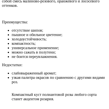
собой смесь малиново-розового, оранжевого и лососевого
оттенков.
Преимущества:
отсутствие шипов;
пышное и обильное цветение;
холодоустойчивость;
компактность;
универсальное применение;
можно сажать в полутени;
не боится переувлажнения.
Недостатки:
слабовыраженный аромат;
узкая палитра окрасов по сравнению с другими видами
роз.
Компактный куст полиантовой розы любого сорта
станет акцентом розария.