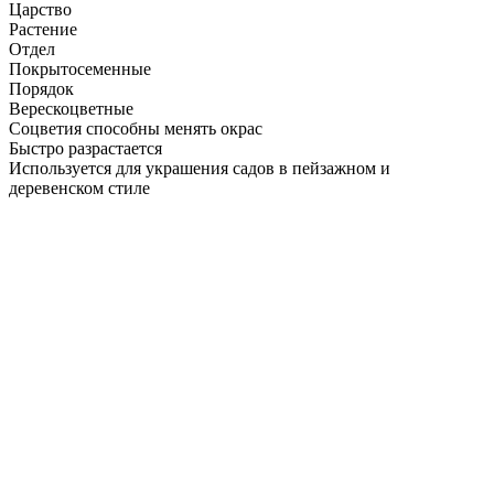
Царство
Растение
Отдел
Покрытосеменные
Порядок
Верескоцветные
Соцветия способны менять окрас
Быстро разрастается
Используется для украшения садов в пейзажном и
деревенском стиле