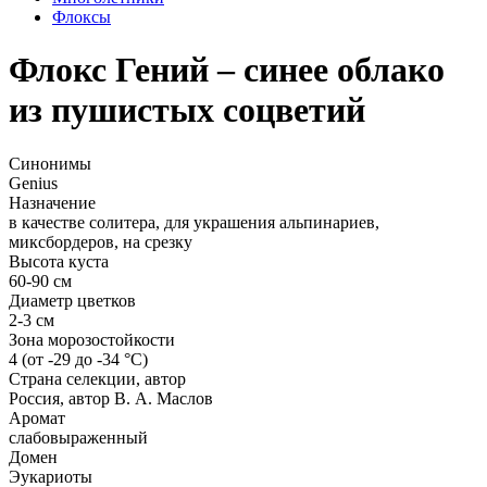
Флоксы
Флокс Гений – синее облако
из пушистых соцветий
Синонимы
Genius
Назначение
в качестве солитера, для украшения альпинариев,
миксбордеров, на срезку
Высота куста
60-90 см
Диаметр цветков
2-3 см
Зона морозостойкости
4 (от -29 до -34 °С)
Страна селекции, автор
Россия, автор В. А. Маслов
Аромат
слабовыраженный
Домен
Эукариоты