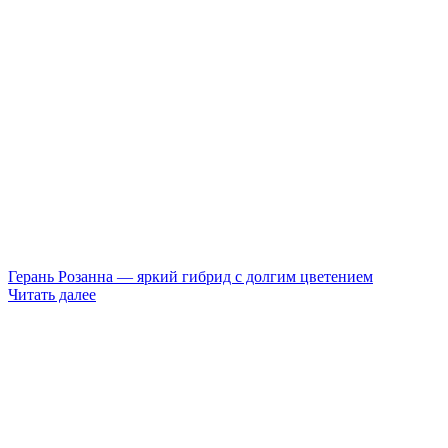
Герань Розанна — яркий гибрид с долгим цветением
Читать далее