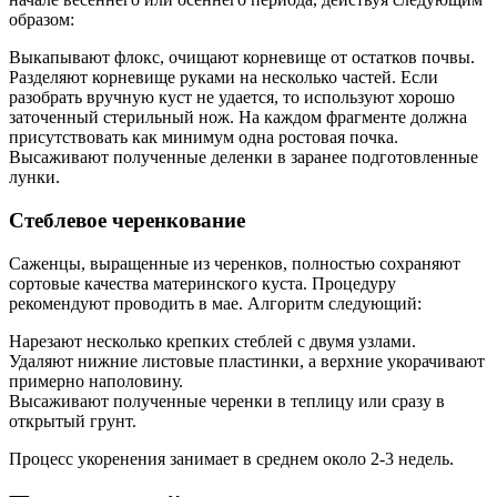
образом:
Выкапывают флокс, очищают корневище от остатков почвы.
Разделяют корневище руками на несколько частей. Если
разобрать вручную куст не удается, то используют хорошо
заточенный стерильный нож. На каждом фрагменте должна
присутствовать как минимум одна ростовая почка.
Высаживают полученные деленки в заранее подготовленные
лунки.
Стеблевое черенкование
Саженцы, выращенные из черенков, полностью сохраняют
сортовые качества материнского куста. Процедуру
рекомендуют проводить в мае. Алгоритм следующий:
Нарезают несколько крепких стеблей с двумя узлами.
Удаляют нижние листовые пластинки, а верхние укорачивают
примерно наполовину.
Высаживают полученные черенки в теплицу или сразу в
открытый грунт.
Процесс укоренения занимает в среднем около 2-3 недель.