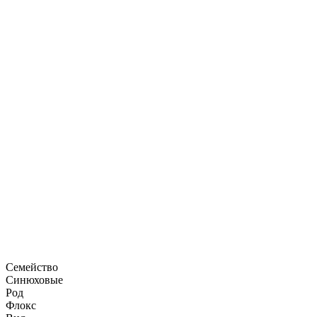
Семейство
Синюховые
Род
Флокс