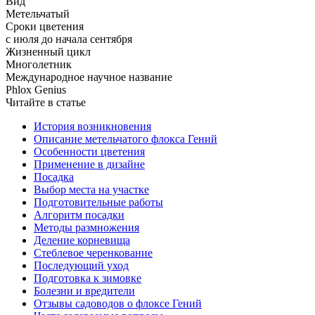
Вид
Метельчатый
Сроки цветения
с июля до начала сентября
Жизненный цикл
Многолетник
Международное научное название
Phlox Genius
Читайте в статье
История возникновения
Описание метельчатого флокса Гений
Особенности цветения
Применение в дизайне
Посадка
Выбор места на участке
Подготовительные работы
Алгоритм посадки
Методы размножения
Деление корневища
Стеблевое черенкование
Последующий уход
Подготовка к зимовке
Болезни и вредители
Отзывы садоводов о флоксе Гений