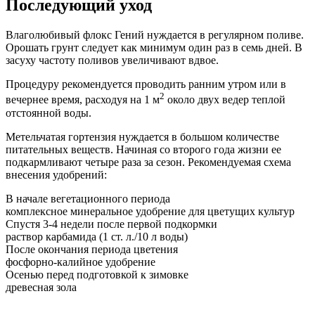
Последующий уход
Влаголюбивый флокс Гений нуждается в регулярном поливе.
Орошать грунт следует как минимум один раз в семь дней. В
засуху частоту поливов увеличивают вдвое.
Процедуру рекомендуется проводить ранним утром или в
2
вечернее время, расходуя на 1 м
около двух ведер теплой
отстоянной воды.
Метельчатая гортензия нуждается в большом количестве
питательных веществ. Начиная со второго года жизни ее
подкармливают четыре раза за сезон. Рекомендуемая схема
внесения удобрений:
В начале вегетационного периода
комплексное минеральное удобрение для цветущих культур
Спустя 3-4 недели после первой подкормки
раствор карбамида (1 ст. л./10 л воды)
После окончания периода цветения
фосфорно-калийное удобрение
Осенью перед подготовкой к зимовке
древесная зола