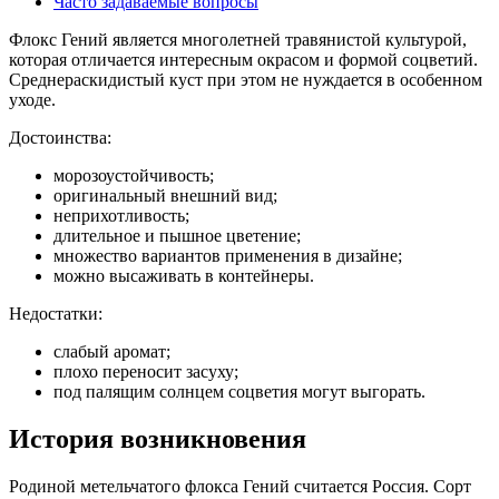
Часто задаваемые вопросы
Флокс Гений является многолетней травянистой культурой,
которая отличается интересным окрасом и формой соцветий.
Среднераскидистый куст при этом не нуждается в особенном
уходе.
Достоинства:
морозоустойчивость;
оригинальный внешний вид;
неприхотливость;
длительное и пышное цветение;
множество вариантов применения в дизайне;
можно высаживать в контейнеры.
Недостатки:
слабый аромат;
плохо переносит засуху;
под палящим солнцем соцветия могут выгорать.
История возникновения
Родиной метельчатого флокса Гений считается Россия. Сорт