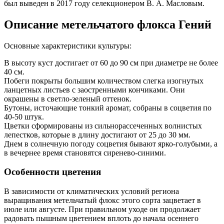
был выведен в 2017 году селекционером В. А. Масловым.
Описание метельчатого флокса Гений
Основные характеристики культуры:
В высоту куст достигает от 60 до 90 см при диаметре не более
40 см.
Побеги покрыты большим количеством слегка изогнутых
ланцетных листьев с заостренными кончиками. Они
окрашены в светло-зеленый оттенок.
Бутоны, источающие тонкий аромат, собраны в соцветия по
40-50 штук.
Цветки сформированы из сильнорассеченных волнистых
лепестков, которые в длину достигают от 25 до 30 мм.
Днем в солнечную погоду соцветия бывают ярко-голубыми, а
в вечернее время становятся сиренево-синими.
Особенности цветения
В зависимости от климатических условий региона
выращивания метельчатый флокс этого сорта зацветает в
июле или августе. При правильном уходе он продолжает
радовать пышным цветением вплоть до начала осеннего