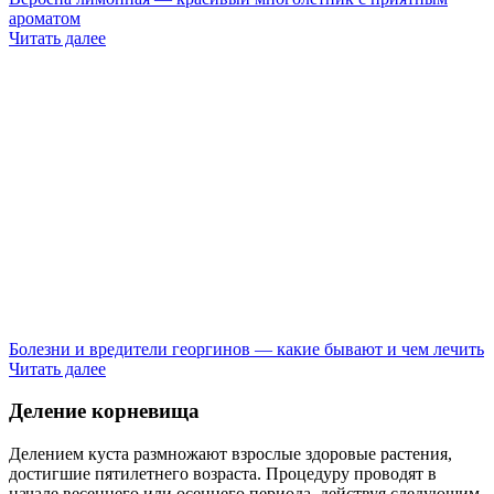
ароматом
Читать далее
Болезни и вредители георгинов — какие бывают и чем лечить
Читать далее
Деление корневища
Делением куста размножают взрослые здоровые растения,
достигшие пятилетнего возраста. Процедуру проводят в
начале весеннего или осеннего периода, действуя следующим