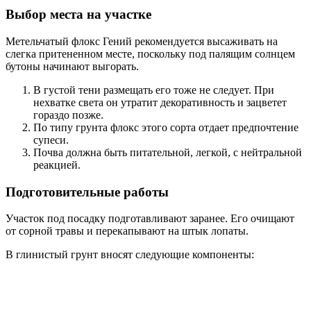
Выбор места на участке
Метельчатый флокс Гений рекомендуется высаживать на
слегка притененном месте, поскольку под палящим солнцем
бутоны начинают выгорать.
В густой тени размещать его тоже не следует. При
нехватке света он утратит декоративность и зацветет
гораздо позже.
По типу грунта флокс этого сорта отдает предпочтение
супеси.
Почва должна быть питательной, легкой, с нейтральной
реакцией.
Подготовительные работы
Участок под посадку подготавливают заранее. Его очищают
от сорной травы и перекапывают на штык лопаты.
В глинистый грунт вносят следующие компоненты: