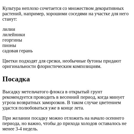
Культура неплохо сочетается со множеством декоративных
растений, например, хорошими соседями на участке для него
станут:
лилии
лилейники
георгины
пионы
садовая герань
Цветки подходят для срезки, необычные бутоны придают
оригинальности флористическим композициям.
Посадка
Высадку метельчатого флокса в открытый грунт
рекомендуется проводить в весенний период, когда минует
угроза возвратных заморозков. В таком случае цветением
удастся полюбоваться уже в конце лета.
При желании посадку можно отложить на начало осеннего
периода, но важно, чтобы до прихода холодов оставалось не
менее 3-4 недель.