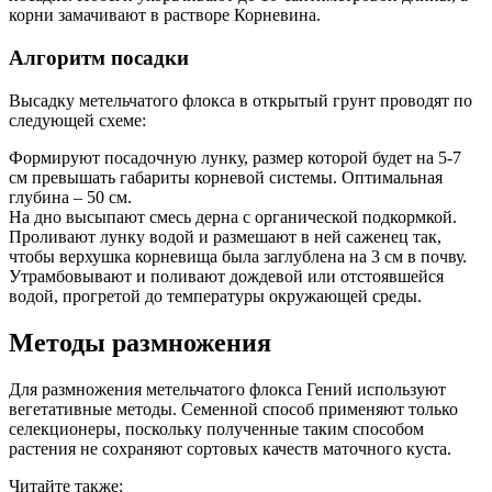
корни замачивают в растворе Корневина.
Алгоритм посадки
Высадку метельчатого флокса в открытый грунт проводят по
следующей схеме:
Формируют посадочную лунку, размер которой будет на 5-7
см превышать габариты корневой системы. Оптимальная
глубина – 50 см.
На дно высыпают смесь дерна с органической подкормкой.
Проливают лунку водой и размешают в ней саженец так,
чтобы верхушка корневища была заглублена на 3 см в почву.
Утрамбовывают и поливают дождевой или отстоявшейся
водой, прогретой до температуры окружающей среды.
Методы размножения
Для размножения метельчатого флокса Гений используют
вегетативные методы. Семенной способ применяют только
селекционеры, поскольку полученные таким способом
растения не сохраняют сортовых качеств маточного куста.
Читайте также: