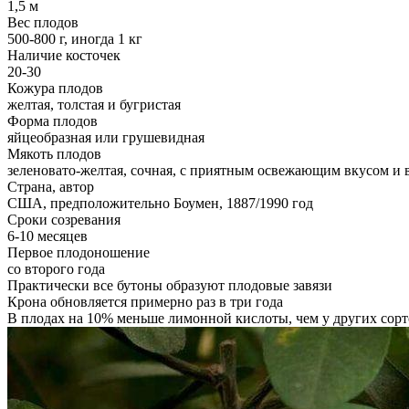
1,5 м
Вес плодов
500-800 г, иногда 1 кг
Наличие косточек
20-30
Кожура плодов
желтая, толстая и бугристая
Форма плодов
яйцеобразная или грушевидная
Мякоть плодов
зеленовато-желтая, сочная, с приятным освежающим вкусом и в
Страна, автор
США, предположительно Боумен, 1887/1990 год
Сроки созревания
6-10 месяцев
Первое плодоношение
со второго года
Практически все бутоны образуют плодовые завязи
Крона обновляется примерно раз в три года
В плодах на 10% меньше лимонной кислоты, чем у других сорт