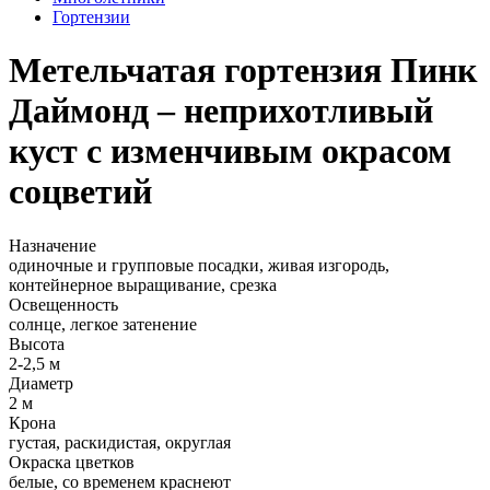
Гортензии
Метельчатая гортензия Пинк
Даймонд – неприхотливый
куст с изменчивым окрасом
соцветий
Назначение
одиночные и групповые посадки, живая изгородь,
контейнерное выращивание, срезка
Освещенность
солнце, легкое затенение
Высота
2-2,5 м
Диаметр
2 м
Крона
густая, раскидистая, округлая
Окраска цветков
белые, со временем краснеют