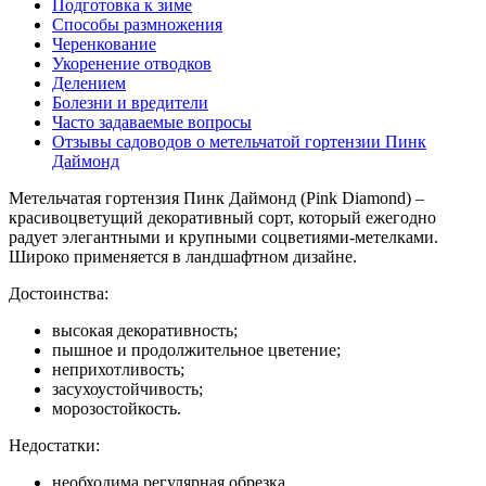
Подготовка к зиме
Способы размножения
Черенкование
Укоренение отводков
Делением
Болезни и вредители
Часто задаваемые вопросы
Отзывы садоводов о метельчатой гортензии Пинк
Даймонд
Метельчатая гортензия Пинк Даймонд (Pink Diamond) –
красивоцветущий декоративный сорт, который ежегодно
радует элегантными и крупными соцветиями-метелками.
Широко применяется в ландшафтном дизайне.
Достоинства:
высокая декоративность;
пышное и продолжительное цветение;
неприхотливость;
засухоустойчивость;
морозостойкость.
Недостатки:
необходима регулярная обрезка.