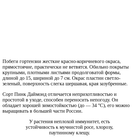
Побеги гортензии жесткие красно-коричневого окраса,
прямостоячие, практически не ветвятся. Обильно покрыты
крупными, плотными листьями продолговатой формы,
длиной до 15, шириной до 7 см. Окрас пластин светло-
зеленый, поверхность слегка шершавая, края зазубренные.
Сорт Пинк Даймонд отличается неприхотливостью и
простотой в уходе, способен переносить непогоду. Он
обладает хорошей зимостойкостью (до — 34 °С), его можно
выращивать в большей части России.
У растения неплохой иммунитет, есть
устойчивость к мучнистой росе, хлорозу,
паутинному клещу.