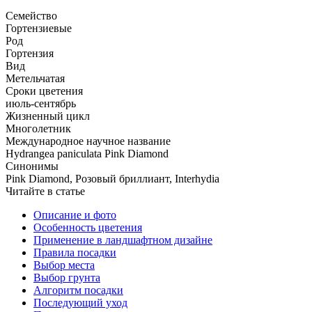
Семейство
Гортензиевые
Род
Гортензия
Вид
Метельчатая
Сроки цветения
июль-сентябрь
Жизненный цикл
Многолетник
Международное научное название
Hydrangea paniculata Pink Diamond
Синонимы
Рink Diamond, Розовый бриллиант, Interhydia
Читайте в статье
Описание и фото
Особенность цветения
Применение в ландшафтном дизайне
Правила посадки
Выбор места
Выбор грунта
Алгоритм посадки
Последующий уход