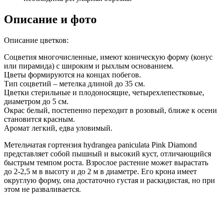
Описание и фото
Описание цветков:
Соцветия многочисленные, имеют коническую форму (конус
или пирамида) с широким и рыхлым основанием.
Цветы формируются на концах побегов.
Тип соцветий – метелка длиной до 35 см.
Цветки стерильные и плодоносящие, четырехлепестковые,
диаметром до 5 см.
Окрас белый, постепенно переходит в розовый, ближе к осени
становится красным.
Аромат легкий, едва уловимый.
Метельчатая гортензия hydrangea paniculata Pink Diamond
представляет собой пышный и высокий куст, отличающийся
быстрым темпом роста. Взрослое растение может вырастать
до 2-2,5 м в высоту и до 2 м в диаметре. Его крона имеет
округлую форму, она достаточно густая и раскидистая, но при
этом не разваливается.