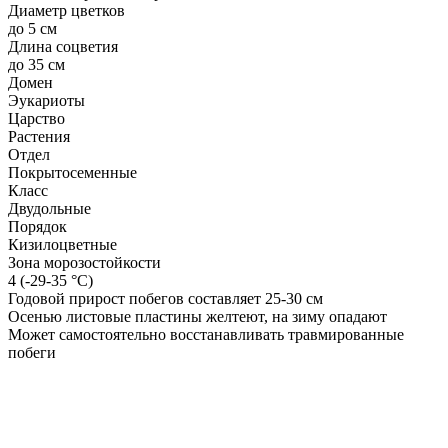
Диаметр цветков
до 5 см
Длина соцветия
до 35 см
Домен
Эукариоты
Царство
Растения
Отдел
Покрытосеменные
Класс
Двудольные
Порядок
Кизилоцветные
Зона морозостойкости
4 (-29-35 °С)
Годовой прирост побегов составляет 25-30 см
Осенью листовые пластины желтеют, на зиму опадают
Может самостоятельно восстанавливать травмированные
побеги