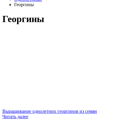
Георгины
Георгины
Выращивание однолетних георгинов из семян
Читать далее