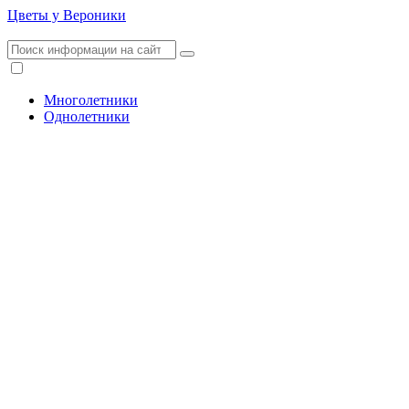
Цветы у Вероники
Многолетники
Однолетники