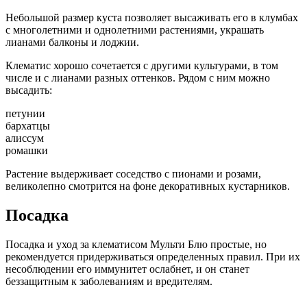
Небольшой размер куста позволяет высаживать его в клумбах
с многолетними и однолетними растениями, украшать
лианами балконы и лоджии.
Клематис хорошо сочетается с другими культурами, в том
числе и с лианами разных оттенков. Рядом с ним можно
высадить:
петунии
бархатцы
алиссум
ромашки
Растение выдерживает соседство с пионами и розами,
великолепно смотрится на фоне декоративных кустарников.
Посадка
Посадка и уход за клематисом Мульти Блю простые, но
рекомендуется придерживаться определенных правил. При их
несоблюдении его иммунитет ослабнет, и он станет
беззащитным к заболеваниям и вредителям.