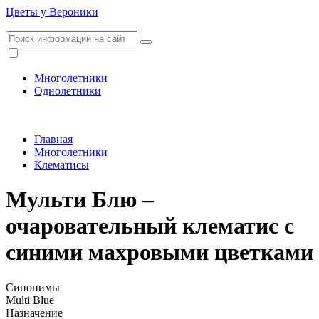
Цветы у Вероники
Многолетники
Однолетники
Главная
Многолетники
Клематисы
Мульти Блю –
очаровательный клематис с
синими махровыми цветками
Синонимы
Multi Blue
Назначение