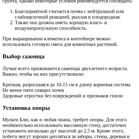
грунта, однако некоторые условия рекомендуется соблюдать:
Благоприятной считается почва с нейтральной или
слабощелочной реакцией, рыхлая и плодородная.
Также она должна иметь хорошую влаго- и
воздухопропускную способность.
При выращивании клематиса в контейнере можно
использовать готовую смесь для комнатных растений.
Выбор саженца
Лучше всего приживаются саженцы двухлетнего возраста.
Важно, чтобы на них присутствовали:
Крепкая, разросшаяся до 10-15 см в длину корневая система
Не менее пяти спящих почек
Здоровые отростки без повреждений и признаков гнили
Установка опоры
Мульти Блю, как и любая лиана, требует опоры. Для этого
необязательно использовать массивную стену, достаточно
установить несколько дуг высотой до 2,5 м. Кроме этого,
побеги могут хорошо цепляться за заборы, стены, деревья и