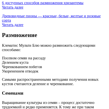
6 доступных способов размножения хризантемы
Читать далее
Древовидные пионы — красные, белые, желтые и розовые
сорта
Читать далее
Размножение
Клематис Мульти Блю можно размножить следующими
способами:
Посевом семян на рассаду
Делением куста
Черенкованием побегов
Укоренением отводок
Самыми распространенными методами получения новых
кустов считаются деление и черенкование.
Семенами
Выращивание культуры из семян – процесс достаточно
трудоемкий и редко применяется. К тому же при таком