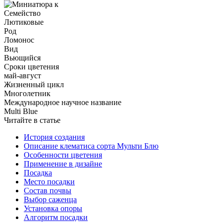
Семейство
Лютиковые
Род
Ломонос
Вид
Вьющийся
Сроки цветения
май-август
Жизненный цикл
Многолетник
Международное научное название
Multi Blue
Читайте в статье
История создания
Описание клематиса сорта Мульти Блю
Особенности цветения
Применение в дизайне
Посадка
Место посадки
Состав почвы
Выбор саженца
Установка опоры
Алгоритм посадки