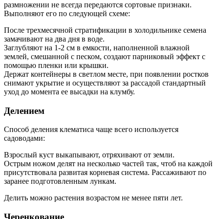
размножении не всегда передаются сортовые признаки.
Выполняют его по следующей схеме:
После трехмесячной стратификации в холодильнике семена
замачивают на два дня в воде.
Заглубляют на 1-2 см в емкости, наполненной влажной
землей, смешанной с песком, создают парниковый эффект с
помощью пленки или крышки.
Держат контейнеры в светлом месте, при появлении ростков
снимают укрытие и осуществляют за рассадой стандартный
уход до момента ее высадки на клумбу.
Делением
Способ деления клематиса чаще всего используется
садоводами:
Взрослый куст выкапывают, отряхивают от земли.
Острым ножом делят на несколько частей так, чтоб на каждой
присутствовала развитая корневая система. Рассаживают по
заранее подготовленным лункам.
Делить можно растения возрастом не менее пяти лет.
Черенкование