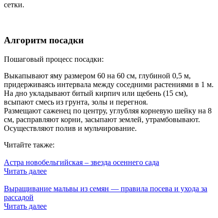
сетки.
Алгоритм посадки
Пошаговый процесс посадки:
Выкапывают яму размером 60 на 60 см, глубиной 0,5 м,
придерживаясь интервала между соседними растениями в 1 м.
На дно укладывают битый кирпич или щебень (15 см),
всыпают смесь из грунта, золы и перегноя.
Размещают саженец по центру, углубляя корневую шейку на 8
см, расправляют корни, засыпают землей, утрамбовывают.
Осуществляют полив и мульчирование.
Читайте также:
Астра новобельгийская – звезда осеннего сада
Читать далее
Выращивание мальвы из семян — правила посева и ухода за
рассадой
Читать далее