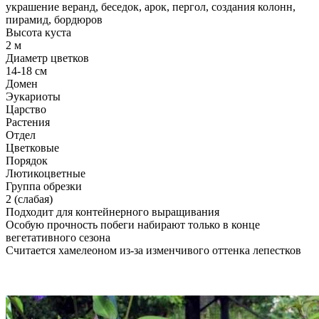
украшение веранд, беседок, арок, пергол, создания колонн,
пирамид, бордюров
Высота куста
2 м
Диаметр цветков
14-18 см
Домен
Эукариоты
Царство
Растения
Отдел
Цветковые
Порядок
Лютикоцветные
Группа обрезки
2 (слабая)
Подходит для контейнерного выращивания
Особую прочность побеги набирают только в конце
вегетативного сезона
Считается хамелеоном из-за изменчивого оттенка лепестков