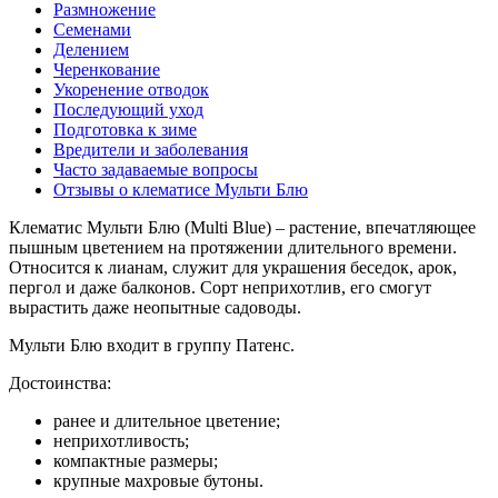
Размножение
Семенами
Делением
Черенкование
Укоренение отводок
Последующий уход
Подготовка к зиме
Вредители и заболевания
Часто задаваемые вопросы
Отзывы о клематисе Мульти Блю
Клематис Мульти Блю (Мulti Вlue) – растение, впечатляющее
пышным цветением на протяжении длительного времени.
Относится к лианам, служит для украшения беседок, арок,
пергол и даже балконов. Сорт неприхотлив, его смогут
вырастить даже неопытные садоводы.
Мульти Блю входит в группу Патенс.
Достоинства:
ранее и длительное цветение;
неприхотливость;
компактные размеры;
крупные махровые бутоны.