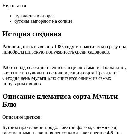
Недостатки:
нуждается в опоре;
бутоны выгорают на солнце.
История создания
Разновидность вывели в 1983 году, и практически сразу она
приобрела широкую популярность среди садоводов.
Работы над селекцией велись специалистами из Голландии,
растение получили на основе мутации сорта Президент
Сегодня день Мульти Блю считается одним из самых
популярных видов.
Описание клематиса сорта Мульти
Блю
Описание цветков:
Бутоны правильной продолговатой формы, с нежными,
заостренными на концах лепестками в количестве 4-8 шт.,