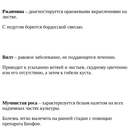
Ржавчина
– диагностируется оранжевыми вкраплениями на
листве.
С недугом борются бордосской смесью.
Вилт
– раковое заболевание, не поддающееся лечению.
Приводит к усыханию ветвей и листьев, скудному цветению
или его отсутствию, а затем к гибели куста.
Мучнистая роса
– характеризуется белым налетом на всех
надземных частях культуры.
Болезнь легко вылечить на ранней стадии с помощью
препарата Биофон.