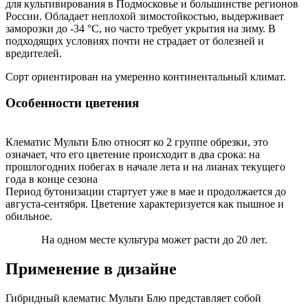
для культивирования в Подмосковье и большинстве регионов
России. Обладает неплохой зимостойкостью, выдерживает
заморозки до -34 °С, но часто требует укрытия на зиму. В
подходящих условиях почти не страдает от болезней и
вредителей.
Сорт ориентирован на умеренно континентальный климат.
Особенности цветения
Клематис Мульти Блю относят ко 2 группе обрезки, это
означает, что его цветение происходит в два срока: на
прошлогодних побегах в начале лета и на лианах текущего
года в конце сезона
Период бутонизации стартует уже в мае и продолжается до
августа-сентября. Цветение характеризуется как пышное и
обильное.
На одном месте культура может расти до 20 лет.
Применение в дизайне
Гибридный клематис Мульти Блю представляет собой