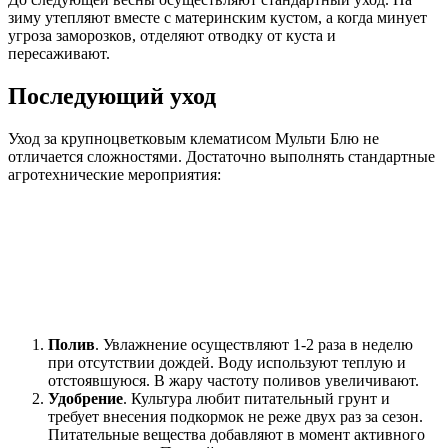
зиму утепляют вместе с материнским кустом, а когда минует
угроза заморозков, отделяют отводку от куста и
пересаживают.
Последующий уход
Уход за крупноцветковым клематисом Мульти Блю не
отличается сложностями. Достаточно выполнять стандартные
агротехнические мероприятия:
Полив
. Увлажнение осуществляют 1-2 раза в неделю
при отсутствии дождей. Воду используют теплую и
отстоявшуюся. В жару частоту поливов увеличивают.
Удобрение
. Культура любит питательный грунт и
требует внесения подкормок не реже двух раз за сезон.
Питательные вещества добавляют в момент активного