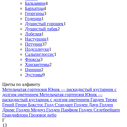
Бальзамин
4
Бархатцы
4
Георгины
3
Годеции
1
Душистый горошек
1
Душистый табак
2
Лобелия
1
Настурции
1
Петунии
37
Подсолнухи
1
Сальпиглоссис
1
Флоксы
3
Хризантемы
2
Циннии
2
Эустомы
9
Цветы по алфавиту
Метельчатая гортензия Юник — раскидистый кустарник с
долгим цветением
Метельчатая гортензия Юник —
раскидистый кустарник с долгим цветением
Гарден Треже
Гений
Генри Бокстос
Голд Стандарт
Голден Даун
Голден
Дримс
Голден Медоуз
Голден Парфюм
Голден Селебрейшен
Грандифлора
Грозовое небо
Г
13