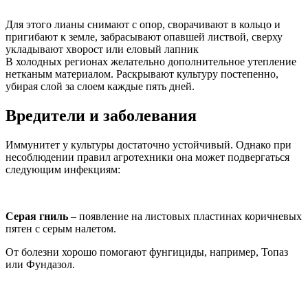
Для этого лианы снимают с опор, сворачивают в кольцо и
пригибают к земле, забрасывают опавшей листвой, сверху
укладывают хворост или еловый лапник
В холодных регионах желательно дополнительное утепление
нетканым материалом. Раскрывают культуру постепенно,
убирая слой за слоем каждые пять дней.
Вредители и заболевания
Иммунитет у культуры достаточно устойчивый. Однако при
несоблюдении правил агротехники она может подвергаться
следующим инфекциям:
Серая гниль
– появление на листовых пластинах коричневых
пятен с серым налетом.
От болезни хорошо помогают фунгициды, например, Топаз
или Фундазол.