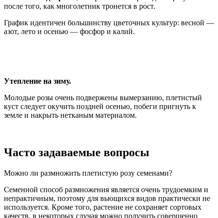
после того, как многолетник тронется в рост.
График идентичен большинству цветочных культур: весной —
азот, лето и осенью — фосфор и калий.
Утепление на зиму.
Молодые розы очень подвержены вымерзанию, плетистый
куст следует окучить поздней осенью, побеги пригнуть к
земле и накрыть нетканым материалом.
Часто задаваемые вопросы
Можно ли размножить плетистую розу семенами?
Семенной способ размножения является очень трудоемким и
непрактичным, поэтому для вьющихся видов практически не
используется. Кроме того, растение не сохраняет сортовых
качеств, в некоторых случая можно получить совершенно