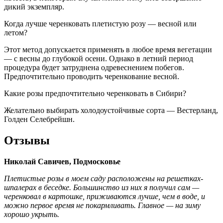
дикий экземпляр.
Когда лучше черенковать плетистую розу — весной или
летом?
Этот метод допускается применять в любое время вегетации
— с весны до глубокой осени. Однако в летний период
процедура будет затруднена одревеснением побегов.
Предпочтительно проводить черенкование весной.
Какие розы предпочтительно черенковать в Сибири?
Желательно выбирать холодоустойчивые сорта — Вестерланд,
Голден Селебрейшн.
Отзывы
Николай Савичев, Подмосковье
Плетистые розы в моем саду расположены на решетках-
шпалерах в беседке. Большинство из них я получил сам —
черенковал в картошке, приживаются лучше, чем в воде, и
можно первое время не покармливать. Главное — на зиму
хорошо укрыть.