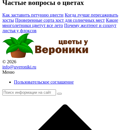
Частые вопросы о
цветах
Как заставить петунию цвести
Когда лучше пересаживать
хосты
Проверенные сорта хост для солнечных мест
Какие
многолетники цветут все лето
Почему желтеют и сохнут
листья у флоксов
© 2026
info@uveroniki.ru
Меню
Пользовательское соглашение