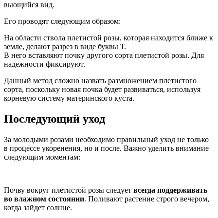
вьющийся вид.
Его проводят следующим образом:
На области ствола плетистой розы, которая находится ближе к
земле, делают разрез в виде буквы Т.
В него вставляют почку другого сорта плетистой розы. Для
надежности фиксируют.
Данный метод сложно назвать размножением плетистого
сорта, поскольку новая почка будет развиваться, используя
корневую систему материнского куста.
Последующий уход
За молодыми розами необходимо правильный уход не только
в процессе укоренения, но и после. Важно уделить внимание
следующим моментам:
Почву вокруг плетистой розы следует
всегда поддерживать
во влажном состоянии
. Поливают растение строго вечером,
когда зайдет солнце.