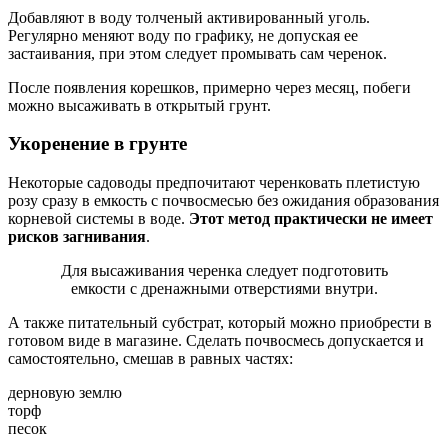
Добавляют в воду толченый активированный уголь.
Регулярно меняют воду по графику, не допуская ее
застаивания, при этом следует промывать сам черенок.
После появления корешков, примерно через месяц, побеги
можно высаживать в открытый грунт.
Укоренение в грунте
Некоторые садоводы предпочитают черенковать плетистую
розу сразу в емкость с почвосмесью без ожидания образования
корневой системы в воде.
Этот метод практически не имеет
рисков загнивания
.
Для высаживания черенка следует подготовить
емкости с дренажными отверстиями внутри.
А также питательный субстрат, который можно приобрести в
готовом виде в магазине. Сделать почвосмесь допускается и
самостоятельно, смешав в равных частях:
дерновую землю
торф
песок