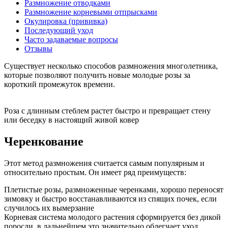
Размножение отводками
Размножение корневыми отпрысками
Окулировка (прививка)
Последующий уход
Часто задаваемые вопросы
Отзывы
Существует несколько способов размножения многолетника,
которые позволяют получить новые молодые розы за
короткий промежуток времени.
Роза с длинным стеблем растет быстро и превращает стену
или беседку в настоящий живой ковер
Черенкование
Этот метод размножения считается самым популярным и
относительно простым. Он имеет ряд преимуществ:
Плетистые розы, размноженные черенками, хорошо переносят
зимовку и быстро восстанавливаются из спящих почек, если
случилось их вымерзание
Корневая система молодого растения сформируется без дикой
поросли, в дальнейшем это значительно облегчает уход