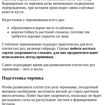
Выращенные из черенков розы минимально подвержены
перерождению, при котором происходит смена сортовых
качеств куста
Недостатков у черенкования всего два:
образующиеся корни часто ослаблены;
морозостойкость растений снижена, поэтому им
требуется хорошее укрытие на зиму.
Стеблевое черенкование подходит практически для всех
плетистых роз, включая гибриды. Однако
побеги желтых
сортов укореняются сложнее, для них предпочтительнее
использовать метод прививки
.
Самое подходящее время для размножения плетистых роз
черенками – лето и весна.
Подготовка черенка
Чтобы размножить плетистую розу черенками, посадочный
материал необходимо заготовить весной до старта цветения
многолетника. Побег быстрее укоренится, поскольку не будет
расходовать силы на распускание листьев и формирование
бутонов.