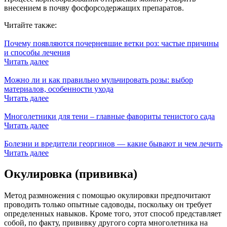
внесением в почву фосфорсодержащих препаратов.
Читайте также:
Почему появляются почерневшие ветки роз: частые причины
и способы лечения
Читать далее
Можно ли и как правильно мульчировать розы: выбор
материалов, особенности ухода
Читать далее
Многолетники для тени – главные фавориты тенистого сада
Читать далее
Болезни и вредители георгинов — какие бывают и чем лечить
Читать далее
Окулировка (прививка)
Метод размножения с помощью окулировки предпочитают
проводить только опытные садоводы, поскольку он требует
определенных навыков. Кроме того, этот способ представляет
собой, по факту, прививку другого сорта многолетника на