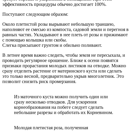
эффективность процедуры обычно достигает 100%.
Поступают следующим образом:
Около плетистой розы вырывают небольшую траншею,
наполняют ее смесью из компоста, садовой земли и перегноя в
равных частях. Укладывают в нее плеть от розы и прижимают
с помощью колышка или скобы.
Слегка присыпают грунтом и обильно поливают.
В летнее время важно следить, чтобы земля не пересыхала, и
проводить регулярное орошение. Ближе к осени появятся
признаки прорастания молодых листиков на отводке. Можно
сразу отделить растение от материнского куста или сделать
это только весной, предварительно укрыв многолетник. Это
позволит снизить риск промерзания.
Из маточного куста можно получить один или
сразу несколько отводков. Для ускорения
корнеобразования на побеге следует сделать
небольшие разрезы и обработать их Корневином.
Молодая плетистая роза, полученная