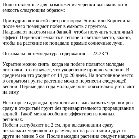
Подготовленные для размножения черенки высаживают в
емкость следующим образом:
Припудривают косой срез раствором Эпина или Корневина,
после чего помещают побег в емкость с грунтом.
Накрывают пакетом или банкой, чтобы получить тепличный
эффект. Переносят емкость в теплое и светлое место, важно,
чтобы на растение не попадали прямые солнечные лучи.
Оптимальная температура содержания — 22-23 °С.
Укрытие можно снять, когда на побеге появятся молодые
листочки, это означает, что укоренение прошло успешно. В
среднем на это уходит от 14 до 20 дней. На постоянное место
в открытом грунте растение можно перенести следующей
весной. Первые два года молодые розы обязательно утепляют
на зиму.
Некоторые садоводы предпочитают высаживать черенки роз
сразу в открытый грунт без предварительного проращивания
корней. Такой метод особенно эффективен в южных
регионах.
Побеги заглубляют на 2 см, при высаживании сразу
нескольких черенков их размещают на расстоянии друг от
друга не менее 5 см. После высадки растения следует накрыть