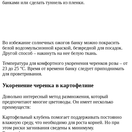
банками или сделать туннель из пленки.
Во избежание солнечных ожогов банку можно покрасить
белой водоэмульсионной краской, безвредной для посадок.
Другой способ – накинуть на нее белую ткань.
Температура для комфортного укоренения черенков розы – от
23 до 25 °С. Время от времени банку следует приподнимать
для проветривания.
Укоренение черенка в картофелине
Довольно интересный метод размножения, который
предпочитают многие цветоводы. Он имеет несколько
преимуществ:
Картофельный клубень помогает поддерживать постоянно
влажную среду, что необходимо для роста корней. Но при
этом риски загнивания сведены к минимуму.