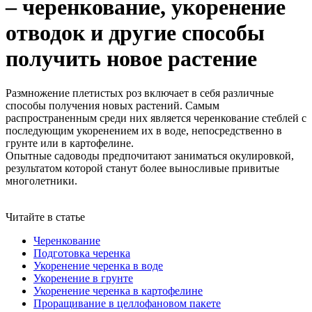
– черенкование, укоренение
отводок и другие способы
получить новое растение
Размножение плетистых роз включает в себя различные
способы получения новых растений. Самым
распространенным среди них является черенкование стеблей с
последующим укоренением их в воде, непосредственно в
грунте или в картофелине.
Опытные садоводы предпочитают заниматься окулировкой,
результатом которой станут более выносливые привитые
многолетники.
Читайте в статье
Черенкование
Подготовка черенка
Укоренение черенка в воде
Укоренение в грунте
Укоренение черенка в картофелине
Проращивание в целлофановом пакете