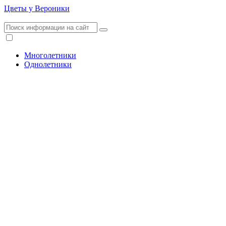
Цветы у Вероники
Многолетники
Однолетники