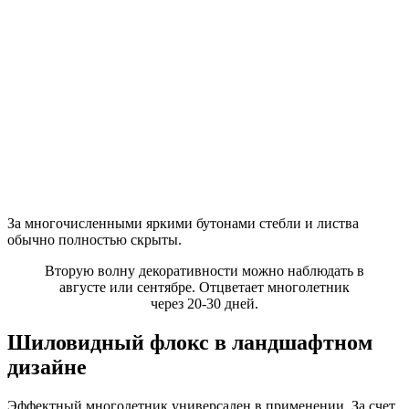
За многочисленными яркими бутонами стебли и листва
обычно полностью скрыты.
Вторую волну декоративности можно наблюдать в
августе или сентябре. Отцветает многолетник
через 20-30 дней.
Шиловидный флокс в ландшафтном
дизайне
Эффектный многолетник универсален в применении. За счет