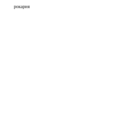
рокария