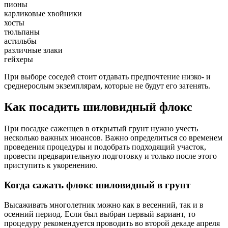
пионы
карликовые хвойники
хосты
тюльпаны
астильбы
различные злаки
гейхеры
При выборе соседей стоит отдавать предпочтение низко- и
среднерослым экземплярам, которые не будут его затенять.
Как посадить шиловидный флокс
При посадке саженцев в открытый грунт нужно учесть
несколько важных нюансов. Важно определиться со временем
проведения процедуры и подобрать подходящий участок,
провести предварительную подготовку и только после этого
приступить к укоренению.
Когда сажать флокс шиловидный в грунт
Высаживать многолетник можно как в весенний, так и в
осенний период. Если был выбран первый вариант, то
процедуру рекомендуется проводить во второй декаде апреля