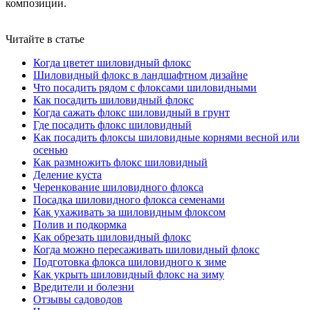
композиции.
Читайте в статье
Когда цветет шиловидный флокс
Шиловидный флокс в ландшафтном дизайне
Что посадить рядом с флоксами шиловидными
Как посадить шиловидный флокс
Когда сажать флокс шиловидный в грунт
Где посадить флокс шиловидный
Как посадить флоксы шиловидные корнями весной или
осенью
Как размножить флокс шиловидный
Деление куста
Черенкование шиловидного флокса
Посадка шиловидного флокса семенами
Как ухаживать за шиловидным флоксом
Полив и подкормка
Как обрезать шиловидный флокс
Когда можно пересаживать шиловидный флокс
Подготовка флокса шиловидного к зиме
Как укрыть шиловидный флокс на зиму
Вредители и болезни
Отзывы садоводов