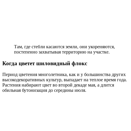
Там, где стебли касаются земли, они укореняются,
постепенно захватывая территорию на участке.
Когда цветет шиловидный флокс
Период цветения многолетника, как и у большинства других
высокодекоративных культур, выпадает на теплое время года.
Растения набирают цвет во второй декаде мая, а длится
обильная бутонизация до середины июля.