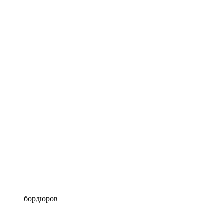
бордюров