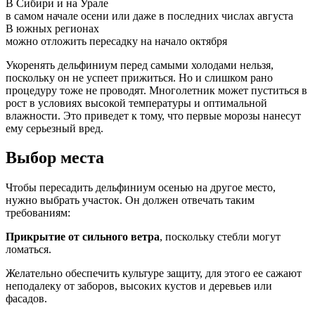
В Сибири и на Урале
в самом начале осени или даже в последних числах августа
В южных регионах
можно отложить пересадку на начало октября
Укоренять дельфиниум перед самыми холодами нельзя,
поскольку он не успеет прижиться. Но и слишком рано
процедуру тоже не проводят. Многолетник может пуститься в
рост в условиях высокой температуры и оптимальной
влажности. Это приведет к тому, что первые морозы нанесут
ему серьезный вред.
Выбор места
Чтобы пересадить дельфиниум осенью на другое место,
нужно выбрать участок. Он должен отвечать таким
требованиям:
Прикрытие от сильного ветра
, поскольку стебли могут
ломаться.
Желательно обеспечить культуре защиту, для этого ее сажают
неподалеку от заборов, высоких кустов и деревьев или
фасадов.