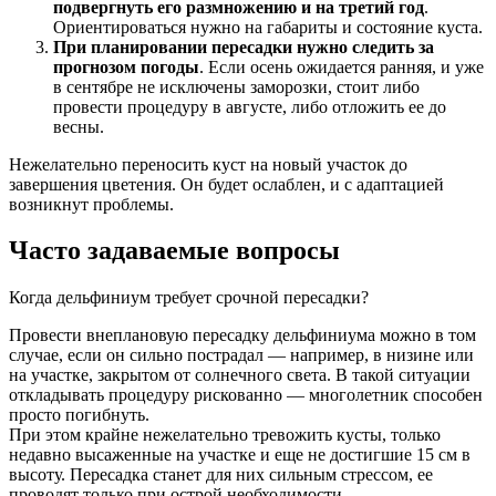
подвергнуть его размножению и на третий год
.
Ориентироваться нужно на габариты и состояние куста.
При планировании пересадки нужно следить за
прогнозом погоды
. Если осень ожидается ранняя, и уже
в сентябре не исключены заморозки, стоит либо
провести процедуру в августе, либо отложить ее до
весны.
Нежелательно переносить куст на новый участок до
завершения цветения. Он будет ослаблен, и с адаптацией
возникнут проблемы.
Часто задаваемые вопросы
Когда дельфиниум требует срочной пересадки?
Провести внеплановую пересадку дельфиниума можно в том
случае, если он сильно пострадал — например, в низине или
на участке, закрытом от солнечного света. В такой ситуации
откладывать процедуру рискованно — многолетник способен
просто погибнуть.
При этом крайне нежелательно тревожить кусты, только
недавно высаженные на участке и еще не достигшие 15 см в
высоту. Пересадка станет для них сильным стрессом, ее
проводят только при острой необходимости.