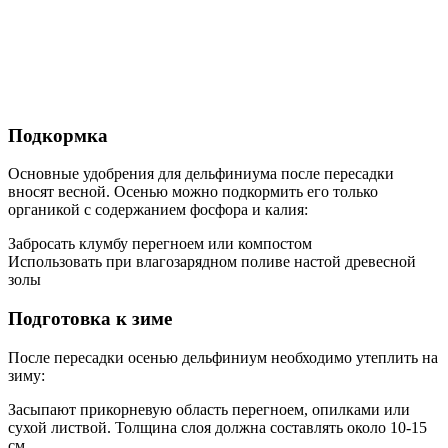
Подкормка
Основные удобрения для дельфиниума после пересадки
вносят весной. Осенью можно подкормить его только
органикой с содержанием фосфора и калия:
Забросать клумбу перегноем или компостом
Использовать при влагозарядном поливе настой древесной
золы
Подготовка к зиме
После пересадки осенью дельфиниум необходимо утеплить на
зиму:
Засыпают прикорневую область перегноем, опилками или
сухой листвой. Толщина слоя должна составлять около 10-15
см.