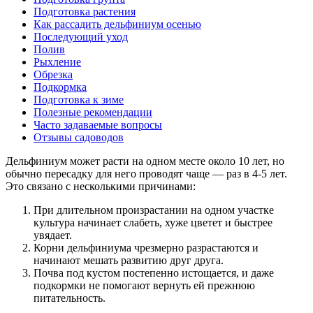
Подготовка растения
Как рассадить дельфиниум осенью
Последующий уход
Полив
Рыхление
Обрезка
Подкормка
Подготовка к зиме
Полезные рекомендации
Часто задаваемые вопросы
Отзывы садоводов
Дельфиниум может расти на одном месте около 10 лет, но
обычно пересадку для него проводят чаще — раз в 4-5 лет.
Это связано с несколькими причинами:
При длительном произрастании на одном участке
культура начинает слабеть, хуже цветет и быстрее
увядает.
Корни дельфиниума чрезмерно разрастаются и
начинают мешать развитию друг друга.
Почва под кустом постепенно истощается, и даже
подкормки не помогают вернуть ей прежнюю
питательность.