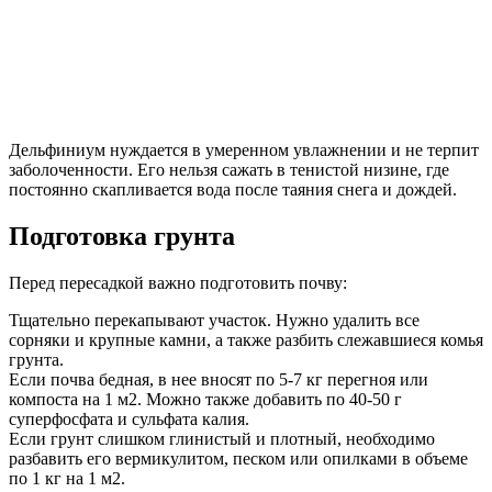
Дельфиниум нуждается в умеренном увлажнении и не терпит
заболоченности. Его нельзя сажать в тенистой низине, где
постоянно скапливается вода после таяния снега и дождей.
Подготовка грунта
Перед пересадкой важно подготовить почву:
Тщательно перекапывают участок. Нужно удалить все
сорняки и крупные камни, а также разбить слежавшиеся комья
грунта.
Если почва бедная, в нее вносят по 5-7 кг перегноя или
компоста на 1 м2. Можно также добавить по 40-50 г
суперфосфата и сульфата калия.
Если грунт слишком глинистый и плотный, необходимо
разбавить его вермикулитом, песком или опилками в объеме
по 1 кг на 1 м2.