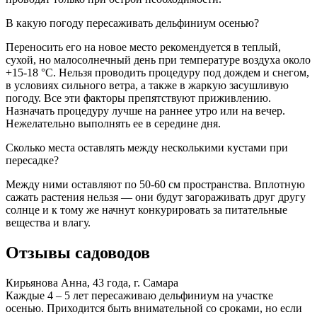
В какую погоду пересаживать дельфиниум осенью?
Переносить его на новое место рекомендуется в теплый,
сухой, но малосолнечный день при температуре воздуха около
+15-18 °С. Нельзя проводить процедуру под дождем и снегом,
в условиях сильного ветра, а также в жаркую засушливую
погоду. Все эти факторы препятствуют приживлению.
Назначать процедуру лучше на раннее утро или на вечер.
Нежелательно выполнять ее в середине дня.
Сколько места оставлять между несколькими кустами при
пересадке?
Между ними оставляют по 50-60 см пространства. Вплотную
сажать растения нельзя — они будут загораживать друг другу
солнце и к тому же начнут конкурировать за питательные
вещества и влагу.
Отзывы садоводов
Кирьянова Анна, 43 года, г. Самара
Каждые 4 – 5 лет пересаживаю дельфиниум на участке
осенью. Приходится быть внимательной со сроками, но если