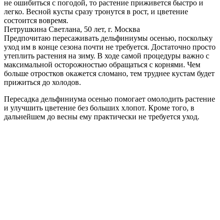
не ошибиться с погодой, то растение приживется быстро и
легко. Весной кусты сразу тронутся в рост, и цветение
состоится вовремя.
Петрушкина Светлана, 50 лет, г. Москва
Предпочитаю пересаживать дельфиниумы осенью, поскольку
уход им в конце сезона почти не требуется. Достаточно просто
утеплить растения на зиму. В ходе самой процедуры важно с
максимальной осторожностью обращаться с корнями. Чем
больше отростков окажется сломано, тем труднее кустам будет
прижиться до холодов.
Пересадка дельфиниума осенью помогает омолодить растение
и улучшить цветение без больших хлопот. Кроме того, в
дальнейшем до весны ему практически не требуется уход.