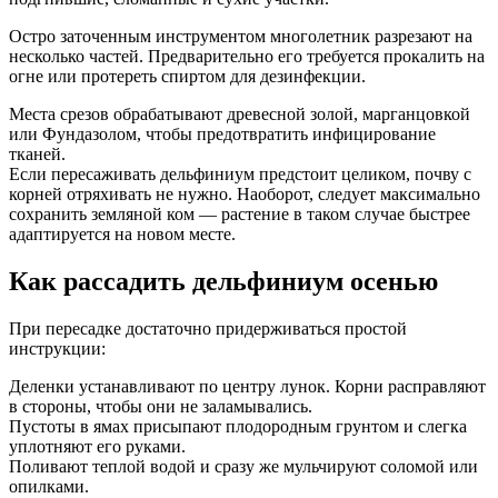
Остро заточенным инструментом многолетник разрезают на
несколько частей. Предварительно его требуется прокалить на
огне или протереть спиртом для дезинфекции.
Места срезов обрабатывают древесной золой, марганцовкой
или Фундазолом, чтобы предотвратить инфицирование
тканей.
Если пересаживать дельфиниум предстоит целиком, почву с
корней отряхивать не нужно. Наоборот, следует максимально
сохранить земляной ком — растение в таком случае быстрее
адаптируется на новом месте.
Как рассадить дельфиниум осенью
При пересадке достаточно придерживаться простой
инструкции:
Деленки устанавливают по центру лунок. Корни расправляют
в стороны, чтобы они не заламывались.
Пустоты в ямах присыпают плодородным грунтом и слегка
уплотняют его руками.
Поливают теплой водой и сразу же мульчируют соломой или
опилками.