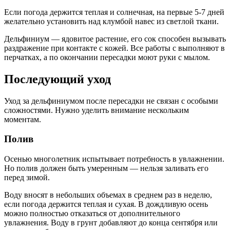
Если погода держится теплая и солнечная, на первые 5-7 дней
желательно установить над клумбой навес из светлой ткани.
Дельфиниум — ядовитое растение, его сок способен вызывать
раздражение при контакте с кожей. Все работы с выполняют в
перчатках, а по окончании пересадки моют руки с мылом.
Последующий уход
Уход за дельфиниумом после пересадки не связан с особыми
сложностями. Нужно уделить внимание нескольким
моментам.
Полив
Осенью многолетник испытывает потребность в увлажнении.
Но полив должен быть умеренным — нельзя заливать его
перед зимой.
Воду вносят в небольших объемах в среднем раз в неделю,
если погода держится теплая и сухая. В дождливую осень
можно полностью отказаться от дополнительного
увлажнения. Воду в грунт добавляют до конца сентября или