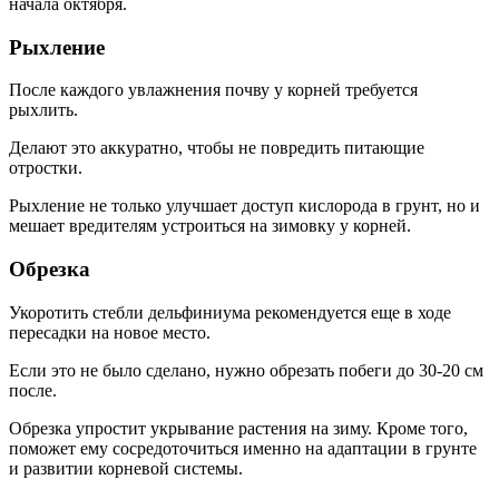
начала октября.
Рыхление
После каждого увлажнения почву у корней требуется
рыхлить.
Делают это аккуратно, чтобы не повредить питающие
отростки.
Рыхление не только улучшает доступ кислорода в грунт, но и
мешает вредителям устроиться на зимовку у корней.
Обрезка
Укоротить стебли дельфиниума рекомендуется еще в ходе
пересадки на новое место.
Если это не было сделано, нужно обрезать побеги до 30-20 см
после.
Обрезка упростит укрывание растения на зиму. Кроме того,
поможет ему сосредоточиться именно на адаптации в грунте
и развитии корневой системы.